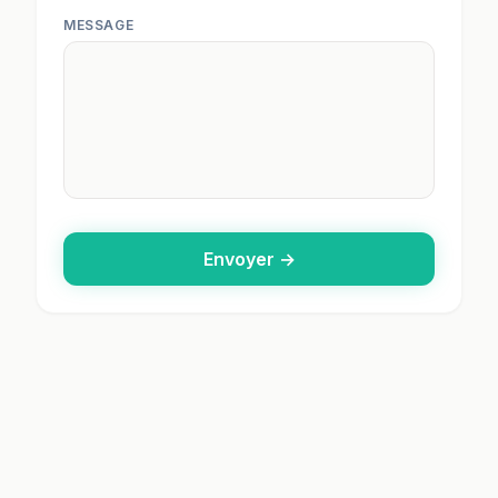
MESSAGE
Envoyer →