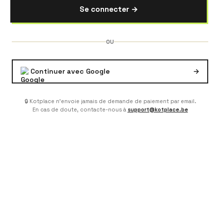
Se connecter →
OU
Continuer avec Google
→
🔒 Kotplace n'envoie jamais de demande de paiement par email.
En cas de doute, contacte-nous à
support@kotplace.be