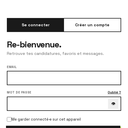
Se connecter
Créer un compte
Re-bienvenue.
Retrouve tes candidatures, favoris et messages.
EMAIL
Oublié ?
MOT DE PASSE
👁
Me garder connecté·e sur cet appareil