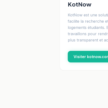
KotNow
KotNow est une soluti
facilite la recherche e
logements étudiants.
travaillons pour rend
plus transparent et ac
Visiter kotnow.co