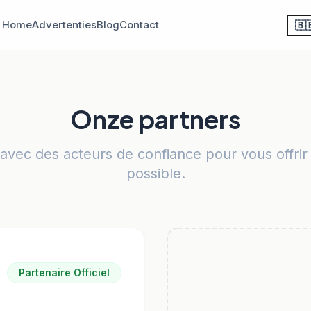
Home
Advertenties
Blog
Contact
🇧
Onze partners
vec des acteurs de confiance pour vous offrir 
possible.
Partenaire Officiel