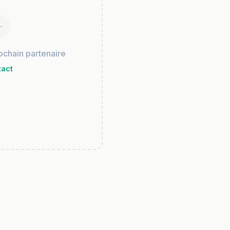
chain partenaire
tact