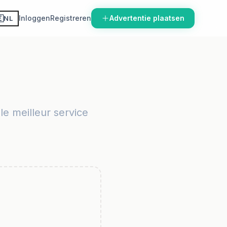

Inloggen
Registreren
Advertentie plaatsen
NL
le meilleur service