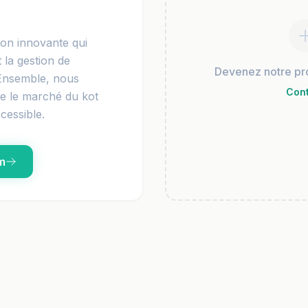
on innovante qui
t la gestion de
Devenez notre pro
 Ensemble, nous
Con
re le marché du kot
cessible.
m