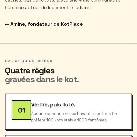
humaine autour du logement étudiant.
— Amine, fondateur de KotPlace
02 · CE QU'ON DÉFEND
Quatre règles
gravées dans le kot.
Vérifié, puis listé.
01
Aucune annonce ne sort avant relecture. On
préfère 100 kots vrais à 1000 fantômes.