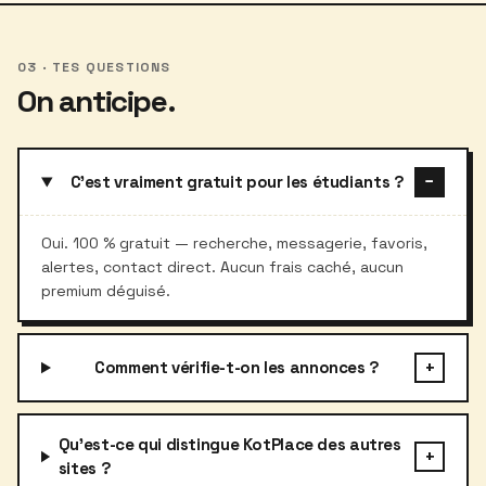
03 · TES QUESTIONS
On anticipe.
−
C'est vraiment gratuit pour les étudiants ?
Oui. 100 % gratuit — recherche, messagerie, favoris,
alertes, contact direct. Aucun frais caché, aucun
premium déguisé.
+
Comment vérifie-t-on les annonces ?
Qu'est-ce qui distingue KotPlace des autres
+
sites ?