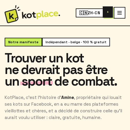
+
🇨🇳
ZH-CN
Notre manifeste
Indépendant · belge · 100 % gratuit
Trouver un kot
ne devrait pas être
un
sport
de combat.
KotPlace, c'est l'histoire d'
Amine
, propriétaire qui louait
ses kots sur Facebook, en a eu marre des plateformes
vieillottes et chères, et a décidé de construire celle qu'il
aurait voulu utiliser : claire, gratuite, humaine.