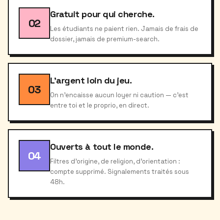
Gratuit pour qui cherche.
02
Les étudiants ne paient rien. Jamais de frais de
dossier, jamais de premium-search.
L'argent loin du jeu.
03
On n'encaisse aucun loyer ni caution — c'est
entre toi et le proprio, en direct.
Ouverts à tout le monde.
04
Filtres d'origine, de religion, d'orientation :
compte supprimé. Signalements traités sous
48h.