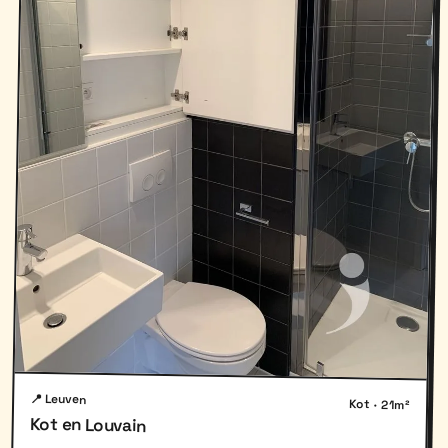
📍 Leuven
Kot · 21m²
Kot en Louvain