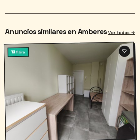
Anuncios similares en Amberes
Ver todos →
♡
📶 fibra