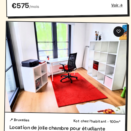
€575
Voir →
/mois
♡
📍 Bruxelles
Kot chez l'habitant · 100m²
Location de jolie chambre pour étudiante