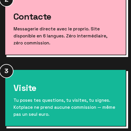
Contacte
Messagerie directe avec le proprio. Site
disponible en 6 langues. Zéro intermédiaire,
zéro commission.
3
Visite
Tu poses tes questions, tu visites, tu signes.
Kotplace ne prend aucune commission — même
pas un seul euro.