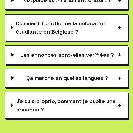
+
Kotplace est-il vraiment gratuit ?
Comment fonctionne la colocation
+
étudiante en Belgique ?
+
Les annonces sont-elles vérifiées ?
+
Ça marche en quelles langues ?
Je suis proprio, comment je publie une
+
annonce ?