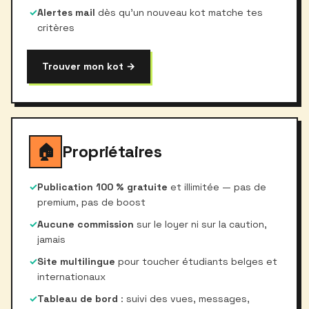
✓
Alertes mail
dès qu'un nouveau kot matche tes
critères
Trouver mon kot →
🏠
Propriétaires
✓
Publication 100 % gratuite
et illimitée — pas de
premium, pas de boost
✓
Aucune commission
sur le loyer ni sur la caution,
jamais
✓
Site multilingue
pour toucher étudiants belges et
internationaux
✓
Tableau de bord
: suivi des vues, messages,