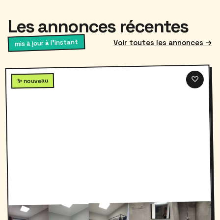
Les annonces récentes
mis à jour à l'instant
Voir toutes les annonces →
♡
✨ nouveau