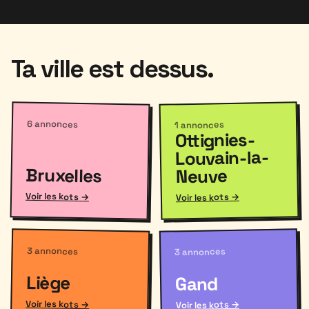
Ta ville est dessus.
6 annonces
1 annonces
Ottignies-
Louvain-la-
Bruxelles
Neuve
Voir les kots →
Voir les kots →
3 annonces
3 annonces
Liège
Gand
Voir les kots →
Voir les kots →