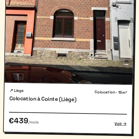
📍 Liège
Colocation · 15m²
Colocation à Cointe (Liège)
€439
/mois
Voir →