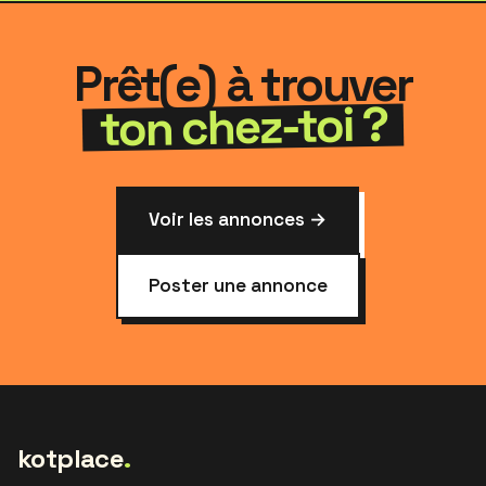
Prêt(e) à trouver
ton chez-toi ?
Voir les annonces →
Poster une annonce
kotplace
.