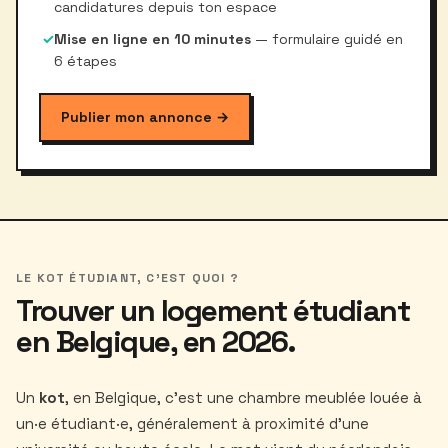
candidatures depuis ton espace
✓
Mise en ligne en 10 minutes
— formulaire guidé en
6 étapes
Publier mon annonce →
LE KOT ÉTUDIANT, C'EST QUOI ?
Trouver un logement étudiant
en Belgique, en 2026.
Un
kot
, en Belgique, c'est une chambre meublée louée à
un·e étudiant·e, généralement à proximité d'une