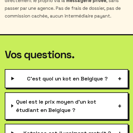
directement le proprio via la
messagerie privée
, sans
passer par une agence. Pas de frais de dossier, pas de
commission cachée, aucun intermédiaire payant.
Vos questions.
+
C'est quoi un kot en Belgique ?
Quel est le prix moyen d'un kot
+
étudiant en Belgique ?