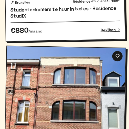
Résidence étudiante · 18m²
📍 Bruxelles
Studentenkamers te huur in Ixelles - Residence
StudiX
€880
Bekijken →
/maand
♡