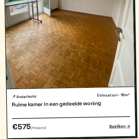
Colocation · 18m²
📍 Anderlecht
Ruime kamer in een gedeelde woning
€575
Bekijken →
/maand