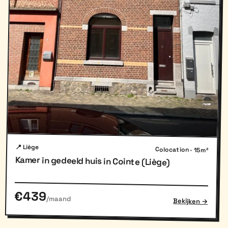
📍 Liège
Colocation · 15m²
Kamer in gedeeld huis in Cointe (Liège)
€439
/maand
Bekijken →