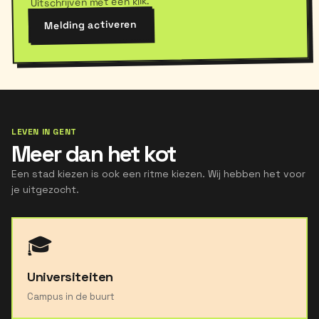
Uitschrijven met één klik.
Melding activeren
LEVEN IN GENT
Meer dan het kot
Een stad kiezen is ook een ritme kiezen. Wij hebben het voor
je uitgezocht.
🎓
Universiteiten
Campus in de buurt