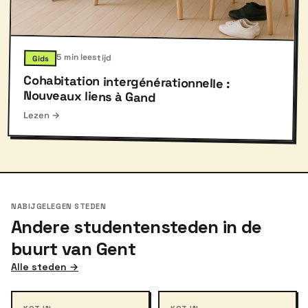
5 min leestijd
Gids
Cohabitation intergénérationnelle :
Nouveaux liens à Gand
Lezen →
NABIJGELEGEN STEDEN
Andere studentensteden in de
buurt van Gent
Alle steden →