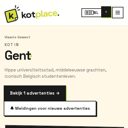
+
🇧🇪
NL
Vlaams Gewest
KOT IN
Gent
Hippe universiteitsstad, middeleeuwse grachten,
iconisch Belgisch studentenleven.
Bekijk 1 advertenties →
🔔 Meldingen voor nieuwe advertenties