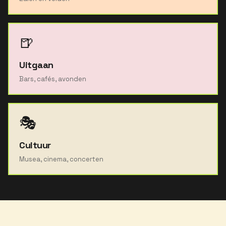
🍺
Uitgaan
Bars, cafés, avonden
🎭
Cultuur
Musea, cinema, concerten