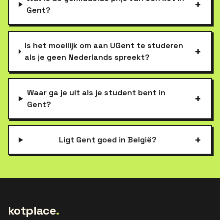
+
Gent?
Is het moeilijk om aan UGent te studeren
+
als je geen Nederlands spreekt?
Waar ga je uit als je student bent in
+
Gent?
+
Ligt Gent goed in België?
kotplace
.