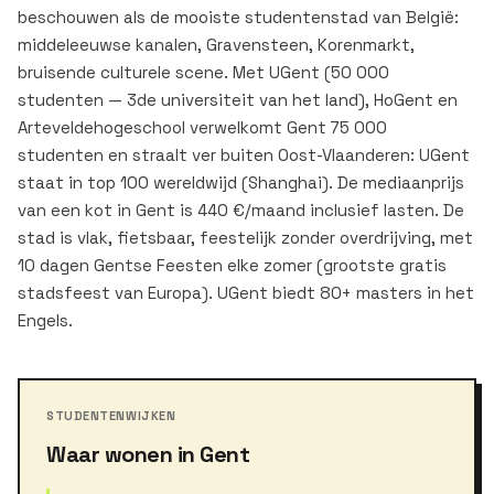
beschouwen als de mooiste studentenstad van België:
middeleeuwse kanalen, Gravensteen, Korenmarkt,
bruisende culturele scene. Met UGent (50 000
studenten — 3de universiteit van het land), HoGent en
Arteveldehogeschool verwelkomt Gent 75 000
studenten en straalt ver buiten Oost-Vlaanderen: UGent
staat in top 100 wereldwijd (Shanghai). De mediaanprijs
van een kot in Gent is 440 €/maand inclusief lasten. De
stad is vlak, fietsbaar, feestelijk zonder overdrijving, met
10 dagen Gentse Feesten elke zomer (grootste gratis
stadsfeest van Europa). UGent biedt 80+ masters in het
Engels.
STUDENTENWIJKEN
Waar wonen in Gent