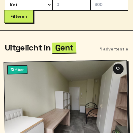
Filteren
Gent
Uitgelicht in
1 advertentie
♡
📶 fiber