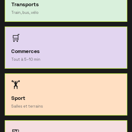
Transports
Train, bus, vélo
🛒
Commerces
Tout à 5–10 min
🏋️
Sport
Salles et terrains
🍺