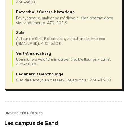
450–580 €.
Patershol / Centre historique
Pavé, canaux, ambiance médiévale. Kots charme dans
vieux bâtiments. 470–600 €.
Zuid
Autour de Sint-Pietersplein, vie culturelle, musées
(SMAK, MSK). 430–530 €.
Sint-Amandsberg
Commune à vélo 10 min du centre. Meilleur prix au m².
370–460 €.
Ledeberg / Gentbrugge
Sud de Gand, bien desservi, loyers doux. 350–430 €.
UNIVERSITÉS & ÉCOLES
Les campus de Gand