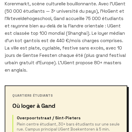
Korenmarkt, scène culturelle bouillonnante. Avec l'UGent
(50 000 étudiants — 3ᵉ université du pays), l'HoGent et
l'Arteveldehogeschool, Gand accueille 75 000 étudiants
et rayonne bien au-delà de la Flandre orientale : UGent
est classée top 100 mondial (Shanghai). Le loyer médian
d'un kot gantois est de 440 €/mois charges comprises.
La ville est plate, cyclable, festive sans excès, avec 10
jours de Gentse Feesten chaque été (plus grand festival
urbain gratuit d'Europe). L'UGent propose 80+ masters
en anglais.
QUARTIERS ÉTUDIANTS
Où loger à Gand
Overpoortstraat / Sint-Pieters
Plein centre étudiant, 30+ bars étudiants sur une seule
rue. Campus principal UGent Boekentoren à 5 min.