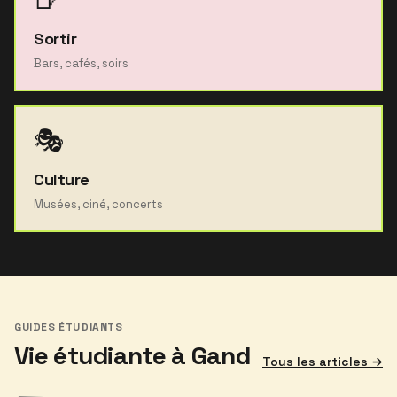
Sortir
Bars, cafés, soirs
🎭
Culture
Musées, ciné, concerts
GUIDES ÉTUDIANTS
Vie étudiante à Gand
Tous les articles →