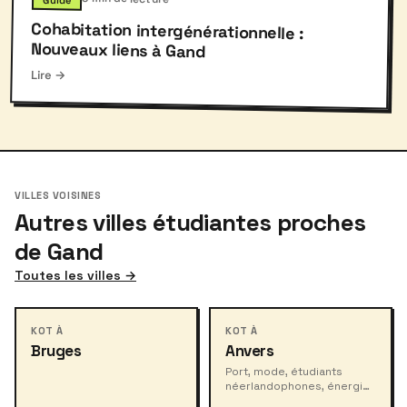
Guide
Cohabitation intergénérationnelle :
Nouveaux liens à Gand
Lire →
VILLES VOISINES
Autres villes étudiantes proches
de Gand
Toutes les villes →
KOT À
KOT À
Bruges
Anvers
Port, mode, étudiants
néerlandophones, énergie
urbaine.