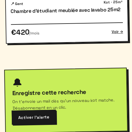
Kot · 25m²
📍 Gent
Chambre d'étudiant meublée avec lavabo 25m2
€420
Voir →
/mois
🔔
Enregistre cette recherche
On t'envoie un mail dès qu'un nouveau kot matche.
Désabonnement en un clic.
Activer l'alerte