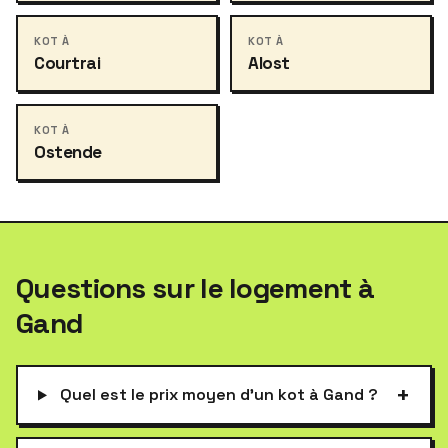
KOT À
KOT À
Courtrai
Alost
KOT À
Ostende
Questions sur le logement à
Gand
+
Quel est le prix moyen d'un kot à Gand ?