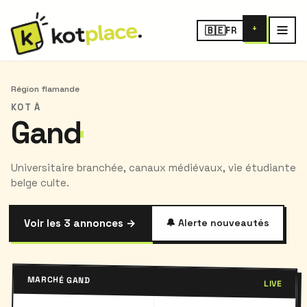
+
🇧🇪
FR
Région flamande
KOT À
Gand
Universitaire branchée, canaux médiévaux, vie étudiante
belge culte.
Voir les 3 annonces →
🔔 Alerte nouveautés
MARCHÉ GAND
LIVE