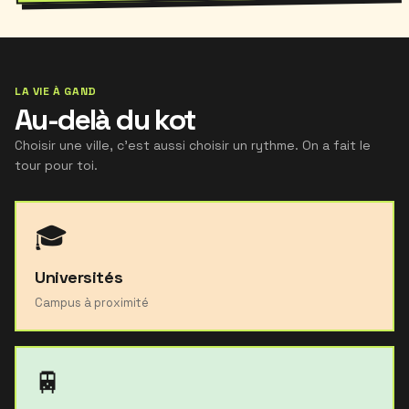
LA VIE À GAND
Au-delà du kot
Choisir une ville, c'est aussi choisir un rythme. On a fait le
tour pour toi.
🎓
Universités
Campus à proximité
🚆