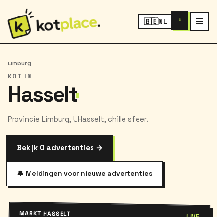
+
🇧🇪
NL
Limburg
KOT IN
Hasselt
Provincie Limburg, UHasselt, chille sfeer.
Bekijk 0 advertenties →
🔔 Meldingen voor nieuwe advertenties
MARKT HASSELT
LIVE