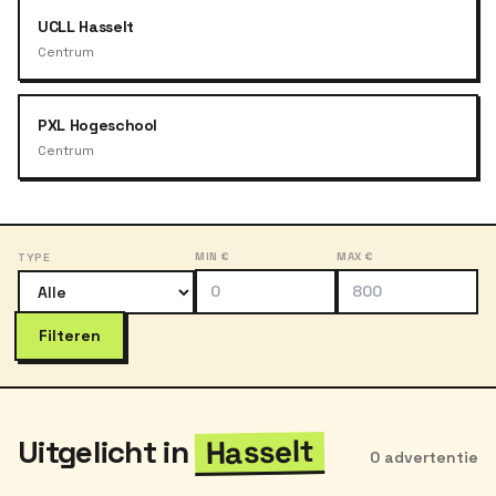
UCLL Hasselt
Centrum
PXL Hogeschool
Centrum
MIN €
MAX €
TYPE
Filteren
Hasselt
Uitgelicht in
0 advertentie