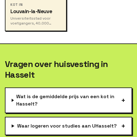
KOT IN
Louvain-la-Neuve
Universiteitsstad voor
voetgangers, 40.000
studenten, nul auto's.
Vragen over huisvesting in
Hasselt
Wat is de gemiddelde prijs van een kot in
+
Hasselt?
+
Waar logeren voor studies aan UHasselt?