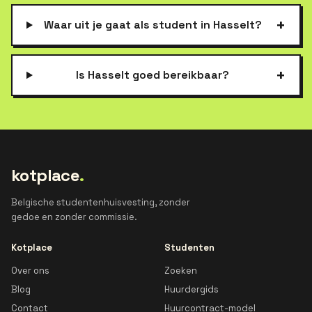
+
Waar uit je gaat als student in Hasselt?
+
Is Hasselt goed bereikbaar?
kotplace
.
Belgische studentenhuisvesting, zonder
gedoe en zonder commissie.
Kotplace
Studenten
Over ons
Zoeken
Blog
Huurdergids
Contact
Huurcontract-model