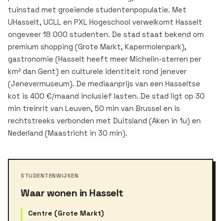
tuinstad met groeiende studentenpopulatie. Met
UHasselt, UCLL en PXL Hogeschool verwelkomt Hasselt
ongeveer 18 000 studenten. De stad staat bekend om
premium shopping (Grote Markt, Kapermolenpark),
gastronomie (Hasselt heeft meer Michelin-sterren per
km² dan Gent) en culturele identiteit rond jenever
(Jenevermuseum). De mediaanprijs van een Hasseltse
kot is 400 €/maand inclusief lasten. De stad ligt op 30
min treinrit van Leuven, 50 min van Brussel en is
rechtstreeks verbonden met Duitsland (Aken in 1u) en
Nederland (Maastricht in 30 min).
STUDENTENWIJKEN
Waar wonen in Hasselt
Centre (Grote Markt)