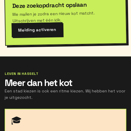
Deze zoekopdracht opslaan
We mailen je zodra een nieuw kot matcht.
Uitschrijven met één klik.
Melding activeren
LEVEN IN HASSELT
Meer dan het kot
Een stad kiezen is ook een ritme kiezen. Wij hebben het voor
je uitgezocht.
🎓