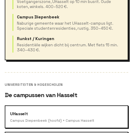
Voetgangerszone, UHasselt op 10 min busrit. Oude
koten, winkels. 400–520 €.
Campus Diepenbeek
Naburige gemeente waar het UHasselt-campus ligt.
Speciale studentenresidenties, rustig. 350–450 €.
Runkst / Kuringen
Residentiële wijken dicht bij centrum. Met fiets 15 min.
340–430 €.
UNIVERSITEITEN & HOGESCHOLEN
De campussen van Hasselt
UHasselt
Campus Diepenbeek (hoofd) + Campus Hasselt