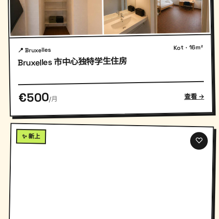
Kot · 16m²
📍 Bruxelles
Bruxelles 市中心独特学生住房
€500
查看 →
/月
✨ 新上
♡