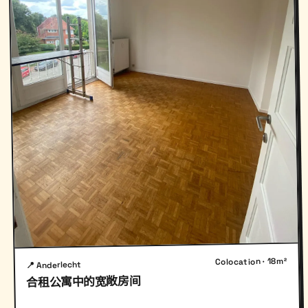
Colocation · 18m²
📍 Anderlecht
合租公寓中的宽敞房间