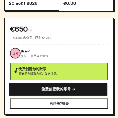
20 août 2026
€0.00
€650
/ 月
+ €0.00 含杂费 · 押金 €1 300
Bre
✓
BR
房东 — 会员自 2026
免费创建你的账号
🔓
查看房东联系方式并发送消息。
免费创建我的账号 →
已注册?登录