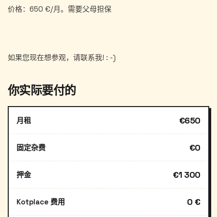
价格：650 €/月。需要父母担保
你实际要付的
€650
月租
€0
固定杂费
€1 300
押金
0 €
Kotplace 费用