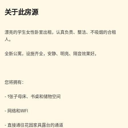
关于此房源
漂亮的学生女性卧室出租，认真负责、整洁、不吸烟的合租
人。
全新公寓，设施齐全，安静、明亮、隔音效果好。
您将拥有：
- 1张子母床、书桌和储物空间
- 网络和WIFI
- 直接通往花园家具露台的通道