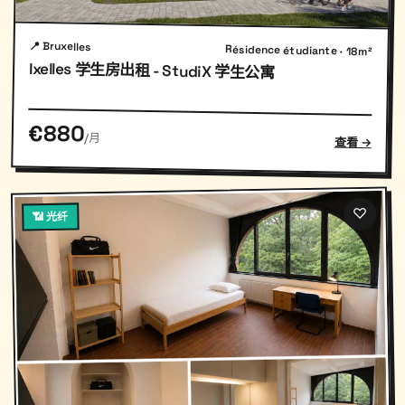
📍 Bruxelles
Résidence étudiante · 18m²
Ixelles 学生房出租 - StudiX 学生公寓
€880
/月
查看 →
♡
📶 光纤