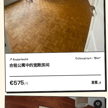
Colocation · 18m²
📍 Anderlecht
合租公寓中的宽敞房间
€575
查看 →
/月
♡