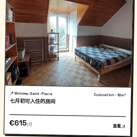
📍 Woluwe-Saint-Pierre
Colocation · 18m²
七月初可入住的房间
€615
/月
查看 →