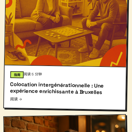
阅读 5 分钟
指南
Colocation intergénérationnelle : Une
expérience enrichissante à Bruxelles
阅读 →