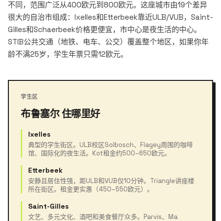
不同，范围广泛从400欧元到800欧元。这座城市由19个差异
很大的自治市组成：Ixelles和Etterbeek靠近ULB/VUB，Saint-
Gilles和Schaerbeek价格更便宜，市中心是夜生活的中心。
STIB公共交通（地铁、电车、公交）覆盖整个地区，如果你年
龄不满25岁，学生年票只需12欧元。
学生区
布鲁塞尔 住哪里好
Ixelles
典型的学生街区。ULB校区Solbosch、Flagey周围的咖啡
馆、国际化的夜生活。Kot租金约500–650欧元。
Etterbeek
安静且居住性强，距ULB和VUB仅10分钟。Triangle讲座楼
所在街区。租金更实惠（450–550欧元）。
Saint-Gilles
文艺、多元文化、酒吧和美食餐厅众多。Parvis、Ma