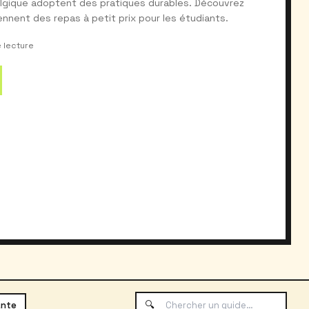
elgique adoptent des pratiques durables. Découvrez
ennent des repas à petit prix pour les étudiants.
 lecture
🔍
ante