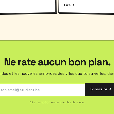
impact écologique.
clage.
Lire →
Ne rate aucun bon plan.
ides et les nouvelles annonces des villes que tu surveilles, dan
S'inscrire →
Désinscription en un clic. Pas de spam.