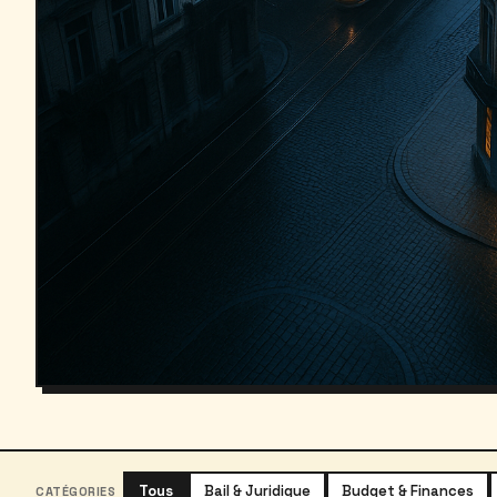
Tous
Bail & Juridique
Budget & Finances
CATÉGORIES