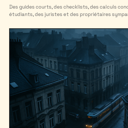
Des guides courts, des checklists, des calculs conc
étudiants, des juristes et des propriétaires sympa