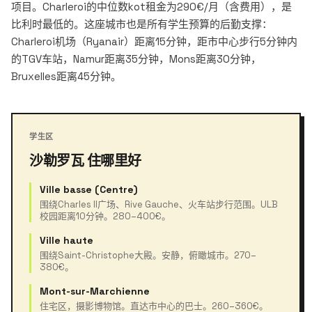
项目。Charleroi的中位数kot租金为290€/月（含费用），是
比利时最低的。这座城市也是所有学生预算的后勤支撑：
Charleroi机场（Ryanair）距离15分钟，距市中心步行5分钟内
的TGV车站，Namur距离35分钟，Mons距离30分钟，
Bruxelles距离45分钟。
学生区
沙勒罗瓦 住哪里好
Ville basse (Centre)
围绕Charles II广场、Rive Gauche、火车站步行范围。ULB
校园距离10分钟。280–400€。
Ville haute
围绕Saint-Christophe大殿。安静，俯瞰城市。270–
380€。
Mont-sur-Marchienne
住宅区，摄影博物馆。直达市中心的巴士。260–360€。