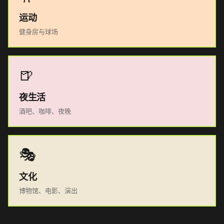
运动
健身房与球场
🍺
夜生活
酒吧、咖啡、夜晚
🎭
文化
博物馆、电影、演出