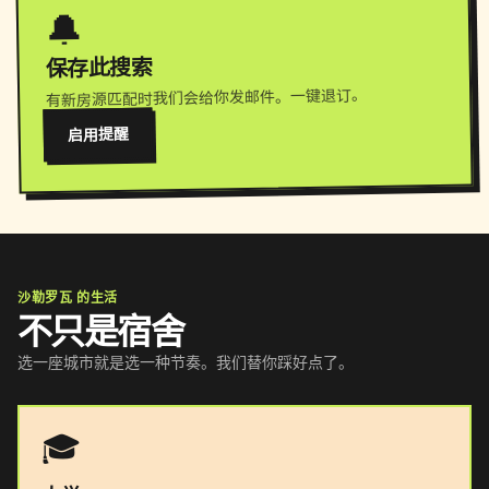
🔔
保存此搜索
有新房源匹配时我们会给你发邮件。一键退订。
启用提醒
沙勒罗瓦 的生活
不只是宿舍
选一座城市就是选一种节奏。我们替你踩好点了。
🎓