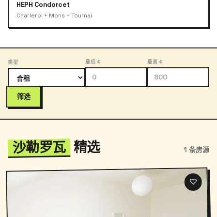
HEPH Condorcet
Charleroi + Mons + Tournai
最低 €
最高 €
类型
筛选
沙勒罗瓦
精选
1 条房源
♡