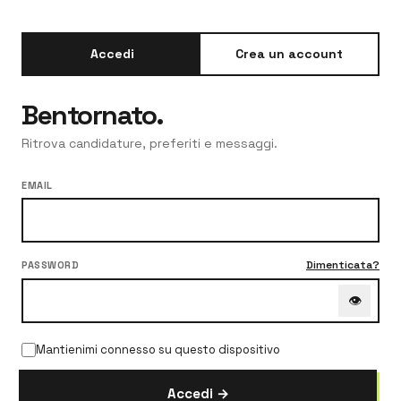
Accedi
Crea un account
Bentornato.
Ritrova candidature, preferiti e messaggi.
EMAIL
Dimenticata?
PASSWORD
👁
Mantienimi connesso su questo dispositivo
Accedi →