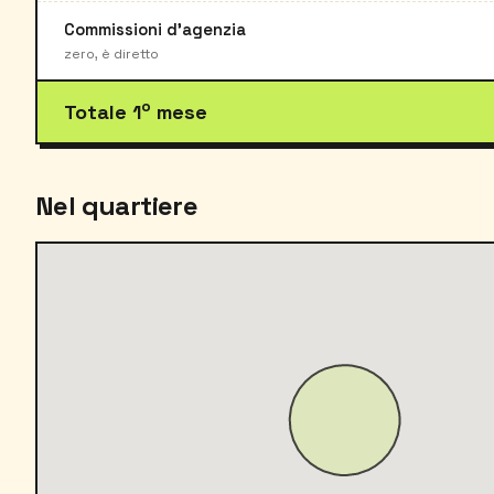
Commissioni d'agenzia
zero, è diretto
o
Totale 1
mese
Nel quartiere