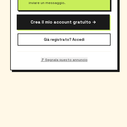
inviare un messaggio.
Crea il mio account gratuito →
Già registrato? Accedi
🚩 Segnala questo annuncio