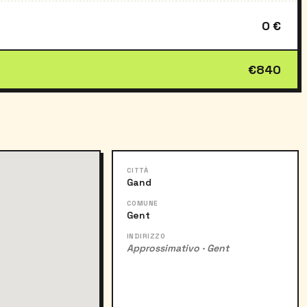
0 €
€840
CITTÀ
Gand
COMUNE
Gent
INDIRIZZO
Approssimativo · Gent