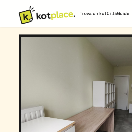
Trova un kot
Città
Guide