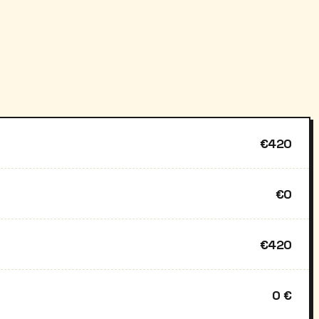
€420
€0
€420
0 €