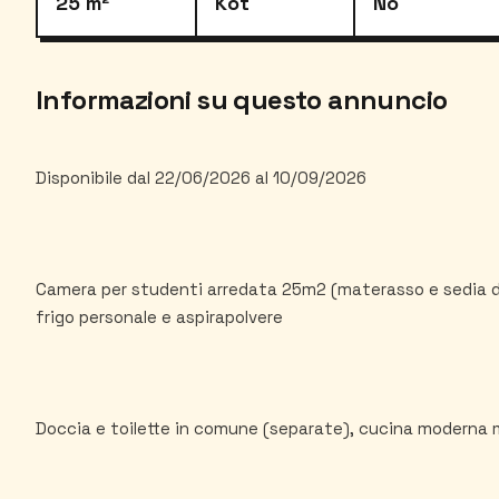
25 m²
Kot
No
Informazioni su questo annuncio
Disponibile dal 22/06/2026 al 10/09/2026
Camera per studenti arredata 25m2 (materasso e sedia da 
frigo personale e aspirapolvere
Doccia e toilette in comune (separate), cucina moderna 