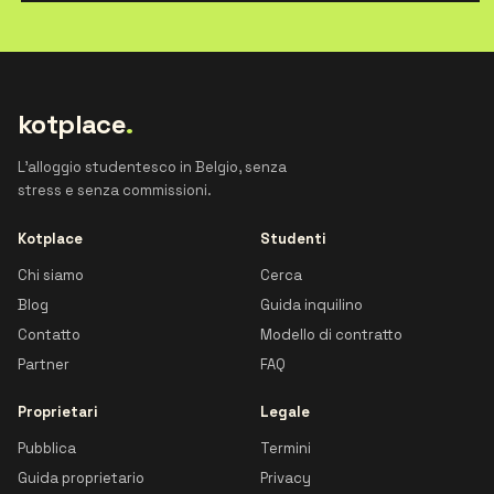
kotplace
.
L'alloggio studentesco in Belgio, senza
stress e senza commissioni.
Kotplace
Studenti
Chi siamo
Cerca
Blog
Guida inquilino
Contatto
Modello di contratto
Partner
FAQ
Proprietari
Legale
Pubblica
Termini
Guida proprietario
Privacy