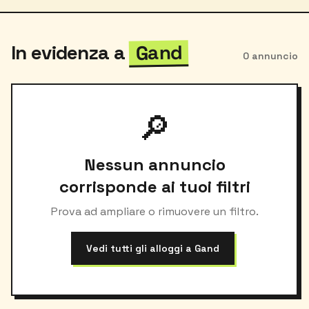
Gand
In evidenza a
0 annuncio
🔎
Nessun annuncio
corrisponde ai tuoi filtri
Prova ad ampliare o rimuovere un filtro.
Vedi tutti gli alloggi a Gand