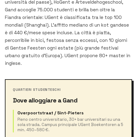
università del paese), HoGent e Arteveldehogeschool,
Gand accoglie 75.000 studenti e brilla ben oltre la
Fiandra orientale: UGent è classificata tra le top 100
mondiali (Shanghai). L'affitto mediano di un kot gandese
è di 440 €/mese spese incluse. La città è piatta,
percorribile in bici, festosa senza eccessi, con 10 giorni
di Gentse Feesten ogni estate (più grande festival
urbano gratuito d'Europa). UGent propone 80+ master in
inglese.
QUARTIERI STUDENTESCHI
Dove alloggiare a Gand
Overpoortstraat / Sint-Pieters
Pieno centro universitario, 30+ bar universitari su una
sola strada. Campus principale UGent Boekentoren a 5
min. 450–580 €.