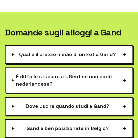
Domande sugli alloggi a Gand
+
Qual è il prezzo medio di un kot a Gand?
È difficile studiare a UGent se non parli il
+
nederlandese?
+
Dove uscire quando studi a Gand?
+
Gand è ben posizionata in Belgio?