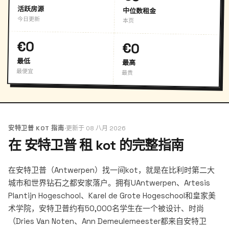
活跃房源
中位数租金
今日更新
本页
€0
€0
最低
最高
最便宜
最贵
安特卫普 KOT 指南
·
更新于 08 八月 2026
在 安特卫普 租 kot 的完整指南
在安特卫普（Antwerpen）找一间kot，就是在比利时第二大
城市和世界钻石之都安家落户。拥有UAntwerpen、Artesis
Plantijn Hogeschool、Karel de Grote Hogeschool和皇家美
术学院，安特卫普约有50,000名学生在一个被设计、时尚
（Dries Van Noten、Ann Demeulemeester都来自安特卫