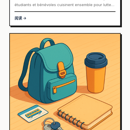
étudiants et bénévoles cuisinent ensemble pour lutter
contre le gaspillage.
阅读 →