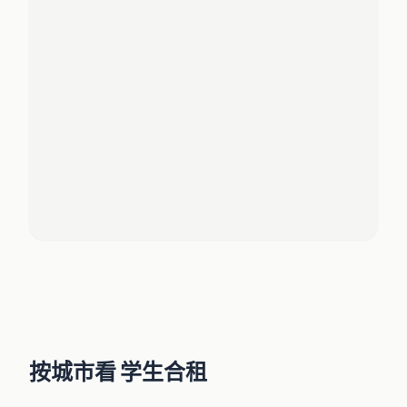
按城市看 学生合租