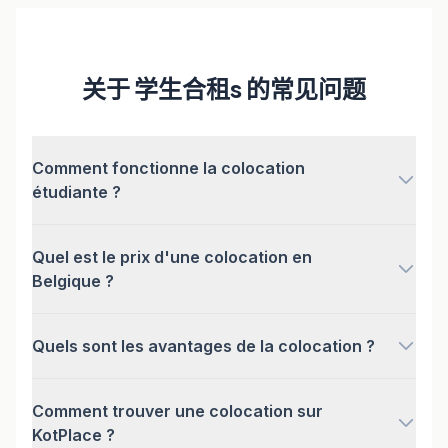
关于 学生合租s 的常见问题
Comment fonctionne la colocation
étudiante ?
Quel est le prix d'une colocation en
Belgique ?
Quels sont les avantages de la colocation ?
Comment trouver une colocation sur
KotPlace ?