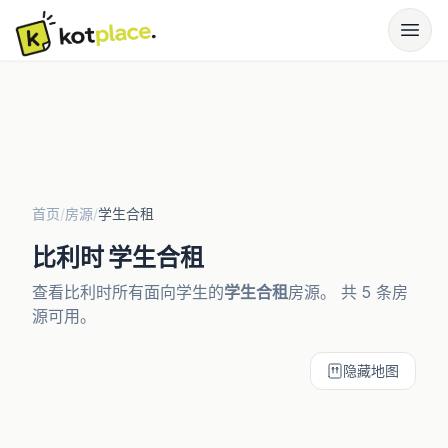
首页
/
房源
/
学生合租
比利时 学生合租
查看比利时所有面向学生的
学生合租
房源。 共 5 条房
源可用。
隐藏地图