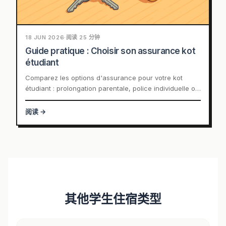
18 JUN 2026
·
阅读 25 分钟
Guide pratique : Choisir son assurance kot
étudiant
Comparez les options d'assurance pour votre kot
étudiant : prolongation parentale, police individuelle ou
collective.
阅读 →
其他学生住宿类型