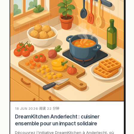
18 JUN 2026
·
阅读 22 分钟
DreamKitchen Anderlecht : cuisiner
ensemble pour un impact solidaire
Découvrez l'initiative DreamKitchen à Anderlecht, où