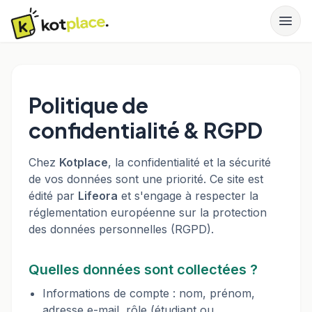
Politique de
confidentialité & RGPD
Chez
Kotplace
, la confidentialité et la sécurité
de vos données sont une priorité. Ce site est
édité par
Lifeora
et s'engage à respecter la
réglementation européenne sur la protection
des données personnelles (RGPD).
Quelles données sont collectées ?
Informations de compte : nom, prénom,
adresse e-mail, rôle (étudiant ou