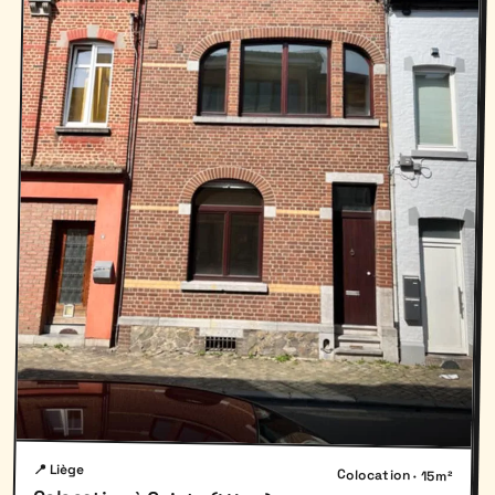
📍 Liège
Colocation · 15m²