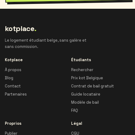
kotplace
.
Le logement étudiant belge, sans galère et
sans commission.
Kotplace
Étudiants
À propos
Rechercher
Blog
Prix kot Belgique
Contact
Contrat de bail gratuit
Partenaires
Guide locataire
Modèle de bail
FAQ
Proprios
Légal
Publier
CGU