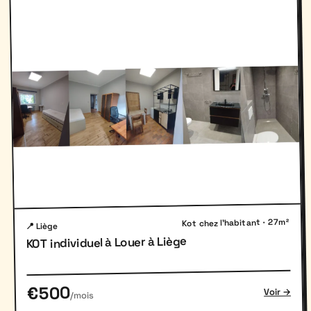
Kot chez l'habitant · 27m²
📍 Liège
KOT individuel à Louer à Liège
€500
Voir →
/mois