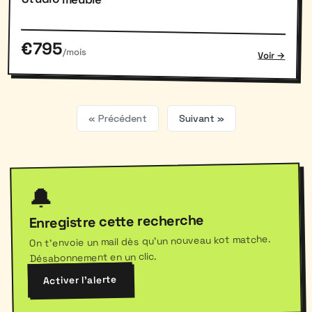
€795
/mois
Voir →
« Précédent
Suivant »
🔔
Enregistre cette recherche
On t'envoie un mail dès qu'un nouveau kot matche.
Désabonnement en un clic.
Activer l'alerte