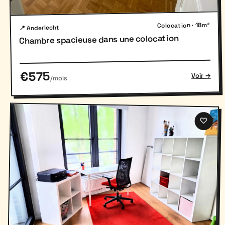
Colocation · 18m²
📍 Anderlecht
Chambre spacieuse dans une colocation
€575
Voir →
/mois
♡