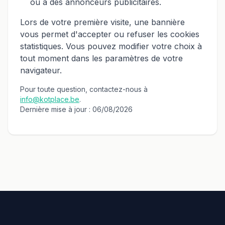
ou à des annonceurs publicitaires.
Lors de votre première visite, une bannière
vous permet d'accepter ou refuser les cookies
statistiques. Vous pouvez modifier votre choix à
tout moment dans les paramètres de votre
navigateur.
Pour toute question, contactez-nous à
info@kotplace.be
.
Dernière mise à jour : 06/08/2026