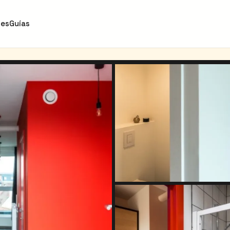
des
Guías