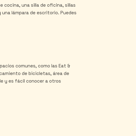
ocina, una silla de oficina, sillas
y una lámpara de escritorio. Puedes
spacios comunes, como las Eat &
arcamiento de bicicletas, área de
le y es fácil conocer a otros