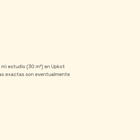
 mi estudio (30 m²) en Upkot
chas exactas son eventualmente