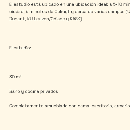
El estudio está ubicado en una ubicación ideal: a 5-10 min
ciudad, 5 minutos de Colruyt y cerca de varios campus
Dunant, KU Leuven/Odisee y KASK).
El estudio:
30 m²
Baño y cocina privados
Completamente amueblado con cama, escritorio, armario,