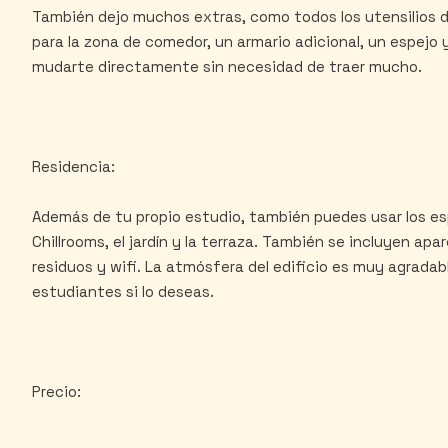
También dejo muchos extras, como todos los utensilios de c
para la zona de comedor, un armario adicional, un espejo 
mudarte directamente sin necesidad de traer mucho.
Residencia:
Además de tu propio estudio, también puedes usar los e
Chillrooms, el jardín y la terraza. También se incluyen ap
residuos y wifi. La atmósfera del edificio es muy agradab
estudiantes si lo deseas.
Precio: