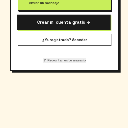
enviar un mensaje.
Crear mi cuenta gratis →
¿Ya registrado? Acceder
🚩 Reportar este anuncio