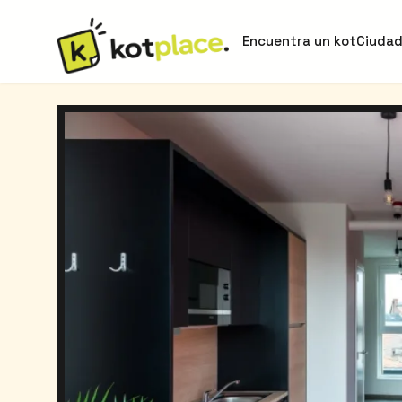
Encuentra un kot
Ciuda