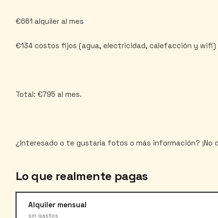
€661 alquiler al mes
€134 costos fijos (agua, electricidad, calefacción y wifi)
Total: €795 al mes.
Lo que realmente pagas
Alquiler mensual
sin gastos