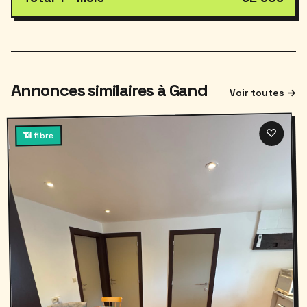
Annonces similaires à Gand
Voir toutes →
♡
📶 fibre