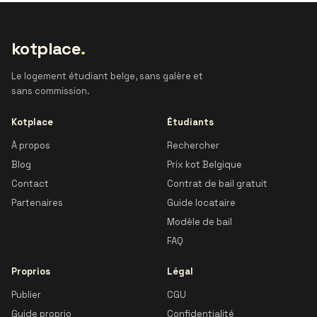
kotplace
.
Le logement étudiant belge, sans galère et
sans commission.
Kotplace
Étudiants
À propos
Rechercher
Blog
Prix kot Belgique
Contact
Contrat de bail gratuit
Partenaires
Guide locataire
Modèle de bail
FAQ
Proprios
Légal
Publier
CGU
Guide proprio
Confidentialité