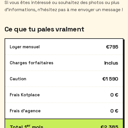
Si vous êtes intéressé ou souhaitez des photos ou plus
Ce que tu paies vraiment
€795
Loyer mensuel
Inclus
Charges forfaitaires
€1 590
Caution
0 €
Frais Kotplace
0 €
Frais d'agence
er
Total 1
mois
€2 385