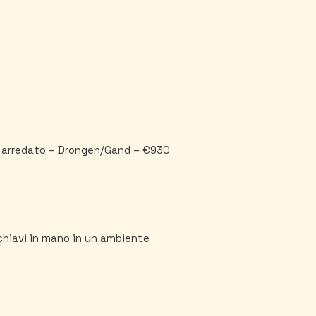
 arredato – Drongen/Gand – €930
chiavi in mano in un ambiente