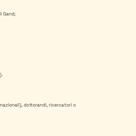
di Gand;
).
nazionali), dottorandi, ricercatori o