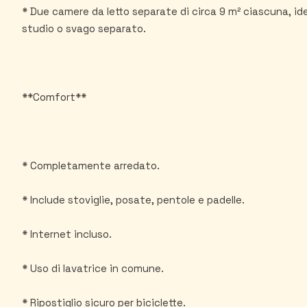
* Due camere da letto separate di circa 9 m² ciascuna, id
studio o svago separato.
**Comfort**
* Completamente arredato.
* Include stoviglie, posate, pentole e padelle.
* Internet incluso.
* Uso di lavatrice in comune.
* Ripostiglio sicuro per biciclette.