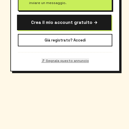
inviare un messaggio.
Crea il mio account gratuito →
Già registrato? Accedi
🚩 Segnala questo annuncio