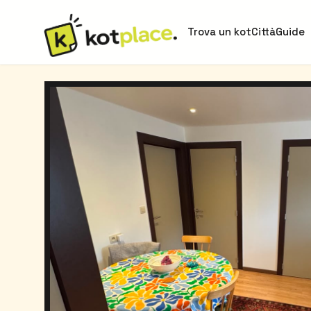
Trova un kot
Città
Guide