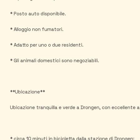
* Posto auto disponibile.
* Alloggio non fumatori.
* Adatto per uno o due residenti.
* Gli animali domestici sono negoziabili.
**Ubicazione**
Ubicazione tranquilla e verde a Drongen, con eccellente a
* circa 10 minuti in bicicletta dalla stazione di Drongen;