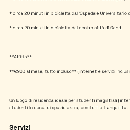
* circa 20 minuti in bicicletta dall'Ospedale Universitario 
* circa 20 minuti in bicicletta dal centro città di Gand.
**Affitto**
**€930 al mese, tutto incluso** (internet e servizi inclusi
Un luogo di residenza ideale per studenti magistrali (inter
Servizi