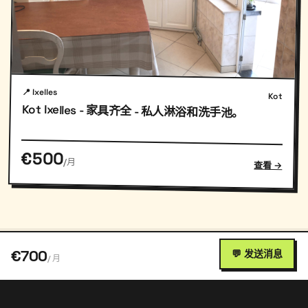
📍 Ixelles
Kot
Kot Ixelles - 家具齐全 - 私人淋浴和洗手池。
€500
/月
查看 →
€700
💬 发送消息
/ 月