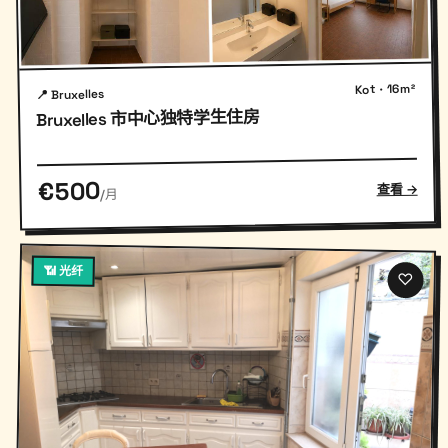
Kot · 16m²
📍 Bruxelles
Bruxelles 市中心独特学生住房
€500
查看 →
/月
📶 光纤
♡