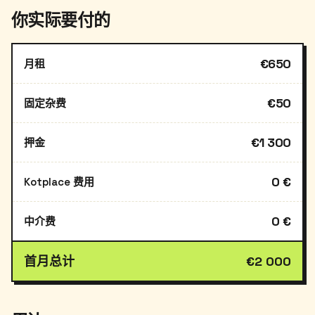
你实际要付的
€650
月租
€50
固定杂费
€1 300
押金
0 €
Kotplace 费用
0 €
中介费
首月总计
€2 000