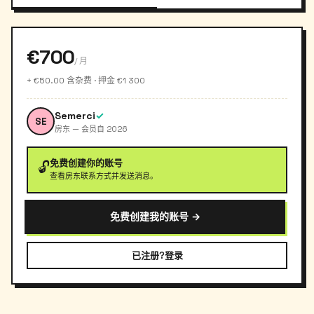
€700
/ 月
+ €50.00 含杂费 · 押金 €1 300
Semerci
✓
SE
房东 — 会员自 2026
免费创建你的账号
🔓
查看房东联系方式并发送消息。
免费创建我的账号 →
已注册?登录