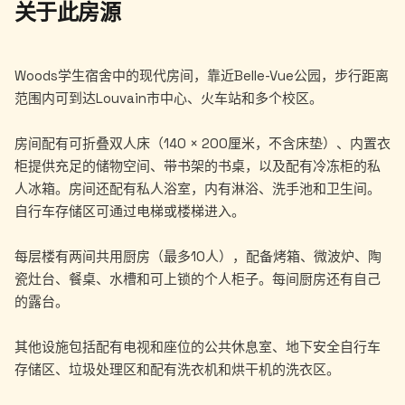
关于此房源
Woods学生宿舍中的现代房间，靠近Belle-Vue公园，步行距离
范围内可到达Louvain市中心、火车站和多个校区。
房间配有可折叠双人床（140 × 200厘米，不含床垫）、内置衣
柜提供充足的储物空间、带书架的书桌，以及配有冷冻柜的私
人冰箱。房间还配有私人浴室，内有淋浴、洗手池和卫生间。
自行车存储区可通过电梯或楼梯进入。
每层楼有两间共用厨房（最多10人），配备烤箱、微波炉、陶
瓷灶台、餐桌、水槽和可上锁的个人柜子。每间厨房还有自己
的露台。
其他设施包括配有电视和座位的公共休息室、地下安全自行车