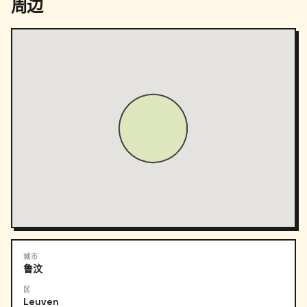
周边
城市
鲁汶
区
Leuven