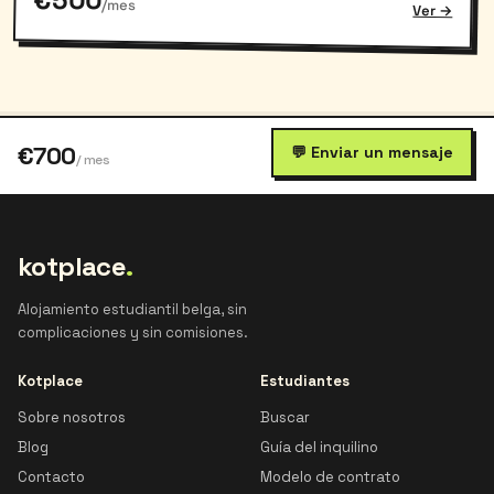
/mes
Ver →
€700
💬 Enviar un mensaje
/ mes
kotplace
.
Alojamiento estudiantil belga, sin
complicaciones y sin comisiones.
Kotplace
Estudiantes
Sobre nosotros
Buscar
Blog
Guía del inquilino
Contacto
Modelo de contrato