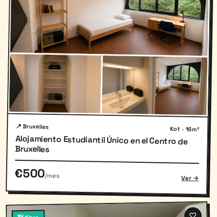
📍 Bruxelles
Kot · 16m²
Alojamiento Estudiantil Único en el Centro de
Bruxelles
€500
/mes
Ver →
♡