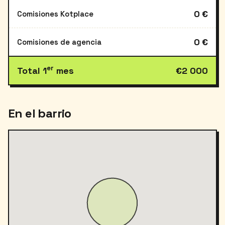
0 €
Comisiones Kotplace
0 €
Comisiones de agencia
er
Total 1
mes
€2 000
En el barrio