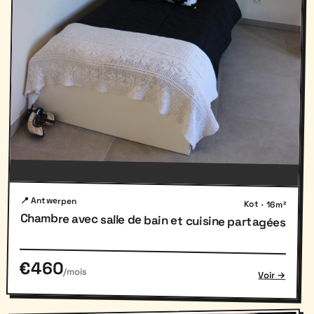
📍 Antwerpen
Kot · 16m²
Chambre avec salle de bain et cuisine partagées
€460
/mois
Voir →