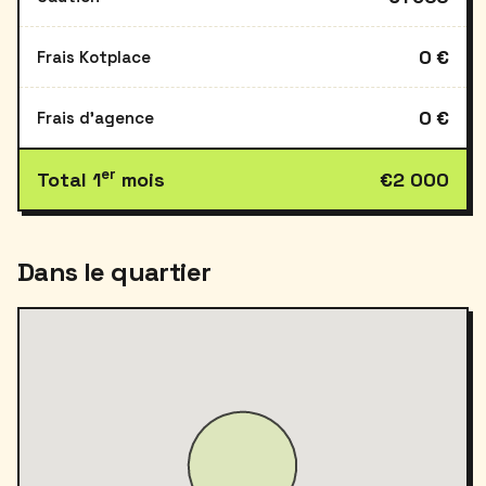
0 €
Frais Kotplace
0 €
Frais d'agence
er
Total 1
mois
€2 000
Dans le quartier