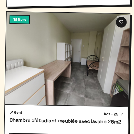
📶 fibre
♡
📍 Gent
Kot · 25m²
Chambre d'étudiant meublée avec lavabo 25m2