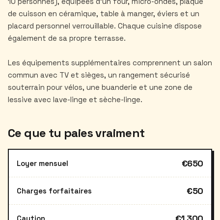
10 personnes), équipées d'un four, micro-ondes, plaque
de cuisson en céramique, table à manger, éviers et un
placard personnel verrouillable. Chaque cuisine dispose
également de sa propre terrasse.
Les équipements supplémentaires comprennent un salon
commun avec TV et sièges, un rangement sécurisé
souterrain pour vélos, une buanderie et une zone de
Ce que tu paies vraiment
€650
Loyer mensuel
€50
Charges forfaitaires
€1 300
Caution