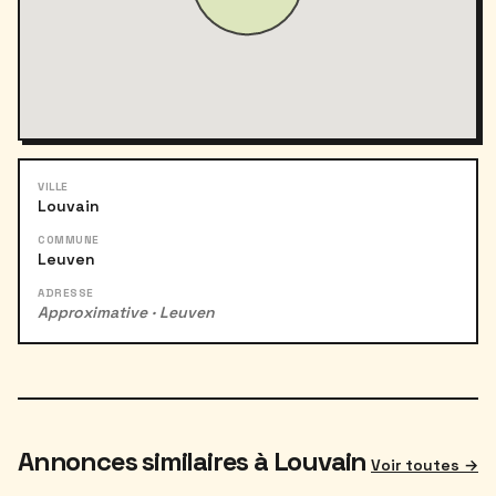
VILLE
Louvain
COMMUNE
Leuven
ADRESSE
Approximative · Leuven
Annonces similaires à Louvain
Voir toutes →