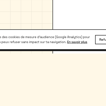
se des cookies de mesure d'audience (Google Analytics) pour
Ref
u peux refuser sans impact sur ta navigation.
En savoir plus
Confidentialité
Étudiants
Proprios
Rechercher
Publier
Prix kot Belgique
Guide propr
Contrat de bail gratuit
Tarifs (0 €)
Guide locataire