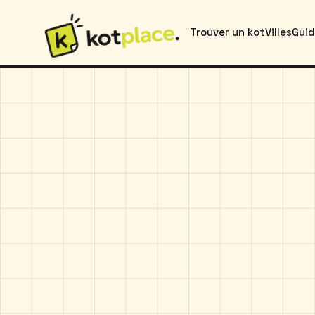
Trouver un kot
Villes
Gui