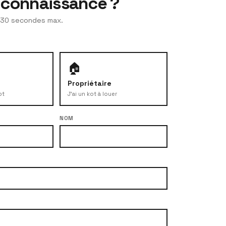
t connaissance ?
. 30 secondes max.
🏠
Propriétaire
ot
J'ai un kot à louer
NOM