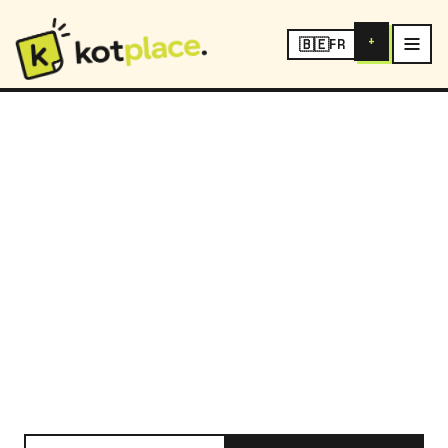
+
🇧🇪
FR