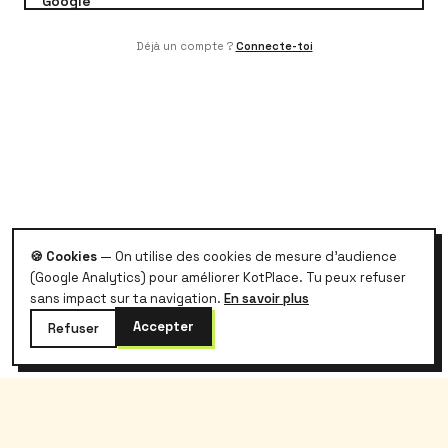
Déjà un compte ?
Connecte-toi
🍪 Cookies
— On utilise des cookies de mesure d'audience
(Google Analytics) pour améliorer KotPlace. Tu peux refuser
sans impact sur ta navigation.
En savoir plus
Accepter
Refuser