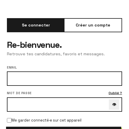
Se connecter
Créer un compte
Re-bienvenue.
Retrouve tes candidatures, favoris et messages.
EMAIL
Oublié ?
MOT DE PASSE
👁
Me garder connecté·e sur cet appareil