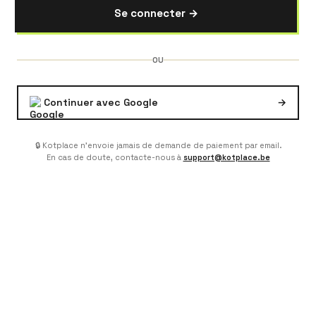
Se connecter →
OU
Continuer avec Google
→
🔒 Kotplace n'envoie jamais de demande de paiement par email.
En cas de doute, contacte-nous à
support@kotplace.be