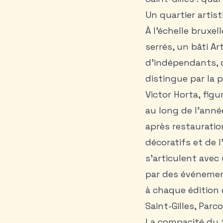
Un quartier artis
À l’échelle bruxel
serrés, un bâti A
d’indépendants, d
distingue par la 
Victor Horta, figu
au long de l’année
après restauratio
décoratifs et de l
s’articulent avec
par des événement
à chaque édition 
Saint-Gilles, Parco
La compacité du te