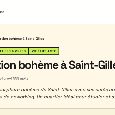
des
ation bohème à Saint-Gilles
TIERS & VILLES
VIE ÉTUDIANTE
ion bohème à Saint-Gill
ecture
·
4 559 mots
osphère bohème de Saint-Gilles avec ses cafés créa
s de coworking. Un quartier idéal pour étudier et s'