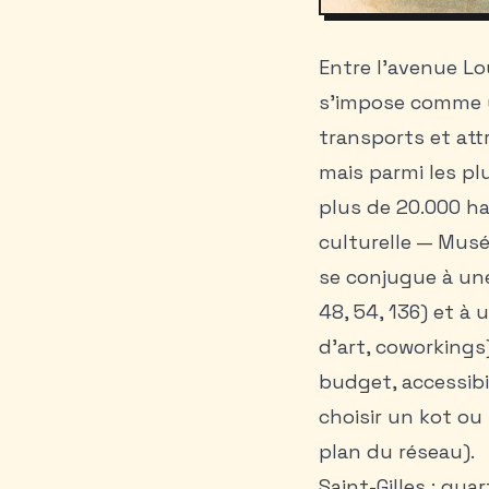
Entre l’avenue Loui
s’impose comme un
transports et at
mais parmi les pl
plus de 20.000 ha
culturelle — Mus
se conjugue à une
48, 54, 136) et à
d'art, coworkings)
budget, accessibi
choisir un kot ou 
plan du réseau).
Saint-Gilles : qua