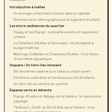
Introduction à Ixelles
Un ancrage universitaire unique dans la capitale
Données socio-démographiques et logement étudiant
Les micro-ambiances du quartier
Flagey et les Étangs : centralité vivante et respiration
urbaine
Le Cimetière d’Ixelles et Boondael : vie étudiante à
budget maîtrisé
Matongé, Châtelain et Chaussée d’Ixelles : trois faces
d’une même dynamique
Usquare : Un tiers-lieu innovant
De l’ancienne caserne à un campus urbain ouvert
Fonctions, calendrier et services pour les étudiants
Un tiers-lieu au service du quartier
Espaces verts et détente
Étangs d’Ixelles et Abbaye de la Cambre : le classicisme
paysager
Tenbosch, Jardin du Roi et Bois de la Cambre : trois