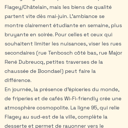
Flagey/Châtelain, mais les biens de qualité
partent vite dès mai-juin. L’ambiance se
montre clairement étudiante en semaine, plus
bruyante en soirée. Pour celles et ceux qui
souhaitent limiter les nuisances, viser les rues
secondaires (rue Tenbosch côté bas, rue Major
René Dubreucq, petites traverses de la
chaussée de Boondael) peut faire la
différence.
En journée, la présence d’épiceries du monde,
de friperies et de cafés Wi-Fi-friendly crée une
atmosphère cosmopolite. La ligne 95, qui relie
Flagey au sud-est de la ville, complète la
desserte et permet de rayonner vers le