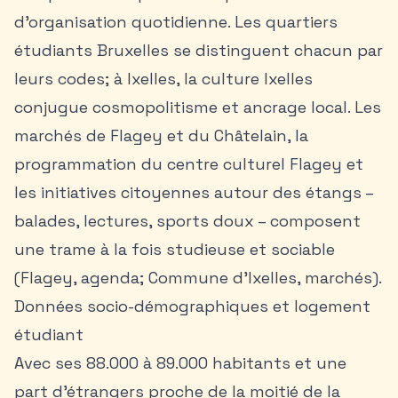
d’organisation quotidienne. Les
quartiers
étudiants Bruxelles
se distinguent chacun par
leurs codes; à Ixelles, la
culture Ixelles
conjugue cosmopolitisme et ancrage local. Les
marchés de Flagey et du Châtelain, la
programmation du centre culturel Flagey et
les initiatives citoyennes autour des étangs –
balades, lectures, sports doux – composent
une trame à la fois studieuse et sociable
(Flagey, agenda; Commune d’Ixelles, marchés).
Données socio-démographiques et logement
étudiant
Avec ses 88.000 à 89.000 habitants et une
part d’étrangers proche de la moitié de la