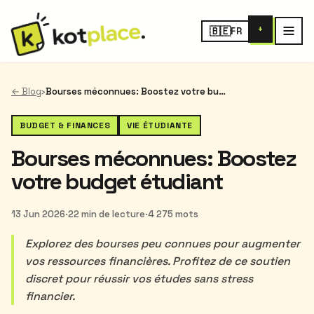
+
🇧🇪
FR
← Blog
›
Bourses méconnues: Boostez votre budget étudiant
BUDGET & FINANCES
VIE ÉTUDIANTE
Bourses méconnues: Boostez
votre budget étudiant
13 Jun 2026
·
22 min de lecture
·
4 275 mots
Explorez des bourses peu connues pour augmenter
vos ressources financières. Profitez de ce soutien
discret pour réussir vos études sans stress
financier.