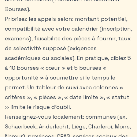
Bourses).
Priorisez les appels selon: montant potentiel,
compatibilité avec votre calendrier (inscription,
examens), faisabilité des pièces à fournir, taux
de sélectivité supposé (exigences
académiques ou sociales). En pratique, ciblez 5
à 10 bourses « cœur » et 5 bourses «
opportunité » à soumettre si le temps le
permet. Un tableur de suivi avec colonnes «
critères », « pièces », « date limite », « statut
» limite le risque d’oubli.
Renseignez-vous localement: communes (ex.
Schaerbeek
, Anderlecht, Liège, Charleroi, Mons,
Namur), provinces, CPAS, services sociaux des