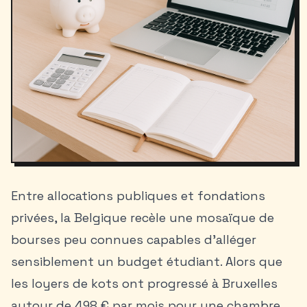
Entre allocations publiques et fondations
privées, la Belgique recèle une mosaïque de
bourses peu connues capables d’alléger
sensiblement un
budget étudiant
. Alors que
les loyers de kots ont progressé à Bruxelles
autour de 498 € par mois pour une chambre