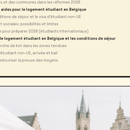
tés et des communes dans les réformes 2026
t aides pour le logement étudiant en Belgique
ditions de séjour et le visa d’étudiant non-UE
t sociales: possibilités et limites
e pour préparer 2026 (étudiants internationaux)
 le logement étudiant en Belgique et les conditions de séjour
erche de kot dans les zones tendues
étudiant non-UE, arrivée et bail
sécuriser la preuve des moyens