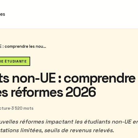
des
Étudiants non-UE : comprendre les nouvelles réformes 2026
IE ÉTUDIANTE
ts non-UE : comprendre 
es réformes 2026
ecture
·
3 520 mots
uvelles réformes impactant les étudiants non-UE en
tations limitées, seuils de revenus relevés.