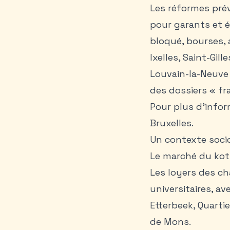
Les réformes pré
pour garants et 
bloqué, bourses, a
Ixelles, Saint-Gil
Louvain-la-Neuve
des dossiers « fra
Pour plus d'infor
Bruxelles
.
Un contexte soci
Le marché du kot 
Les loyers des c
universitaires, av
Etterbeek, Quarti
de Mons.