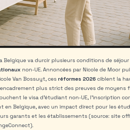
la Belgique va durcir plusieurs conditions de séjour
ationaux
non-UE. Annoncées par Nicole de Moor pui
icole Van Bossuyt, ces
réformes 2026
ciblent la ha
 encadrement plus strict des preuves de moyens fi
ouchent le visa d’étudiant non-UE, l’inscription c
 en Belgique, avec un impact direct pour les étu
urs garants et les établissements (source: site offi
ngeConnect).