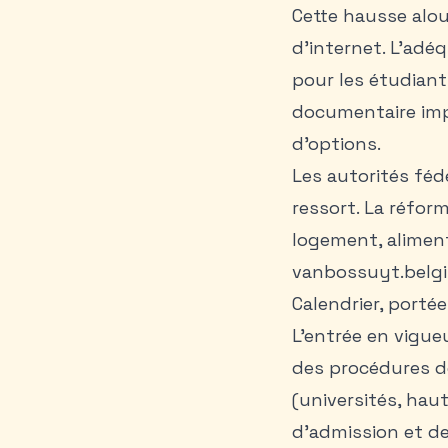
Cette hausse alou
d’internet. L’adé
pour les étudiant
documentaire imp
d'options.
Les autorités fédé
ressort. La réfor
logement, aliment
vanbossuyt.belgi
Calendrier, porté
L’entrée en vigueu
des procédures d
(universités, hau
d’admission et de 