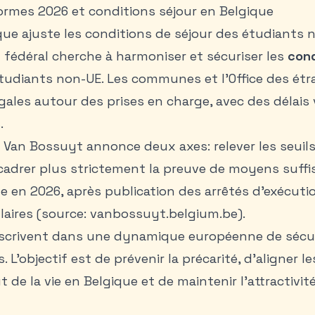
ormes 2026 et conditions séjour en Belgique
que ajuste les conditions de séjour des étudiants 
fédéral cherche à harmoniser et sécuriser les
cond
tudiants non-UE. Les communes et l’Office des étr
gales autour des prises en charge, avec des délais 
.
e Van Bossuyt annonce deux axes: relever les seuil
cadrer plus strictement la preuve de moyens suffis
e en 2026, après publication des arrêtés d’exécutio
laires (source: vanbossuyt.belgium.be).
nscrivent dans une dynamique européenne de sécur
 L’objectif est de prévenir la précarité, d’aligner l
ût de la vie en Belgique et de maintenir l’attractiv