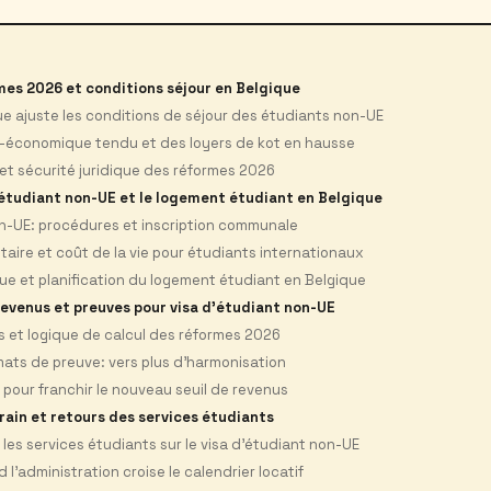
es 2026 et conditions séjour en Belgique
ue ajuste les conditions de séjour des étudiants non-UE
-économique tendu et des loyers de kot en hausse
 et sécurité juridique des réformes 2026
d’étudiant non-UE et le logement étudiant en Belgique
on-UE: procédures et inscription communale
ire et coût de la vie pour étudiants internationaux
e et planification du logement étudiant en Belgique
revenus et preuves pour visa d’étudiant non-UE
s et logique de calcul des réformes 2026
ats de preuve: vers plus d’harmonisation
 pour franchir le nouveau seuil de revenus
ain et retours des services étudiants
les services étudiants sur le visa d’étudiant non-UE
l’administration croise le calendrier locatif