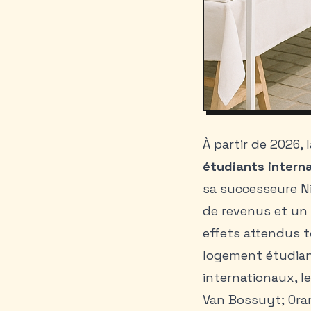
À partir de 2026, 
étudiants intern
sa successeure N
de revenus et un
effets attendus t
logement étudiant
internationaux, le
Van Bossuyt; Ora