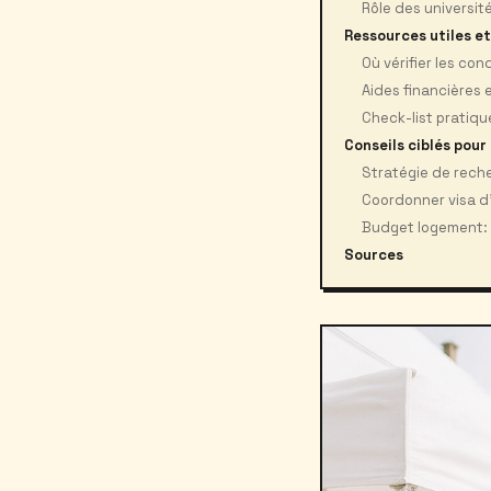
Rôle des universi
Ressources utiles e
Où vérifier les con
Aides financières e
Check-list pratiqu
Conseils ciblés pour
Stratégie de rech
Coordonner visa d’
Budget logement: 
Sources