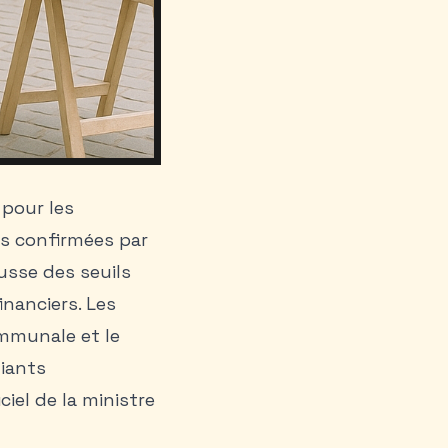
 pour les
s confirmées par
usse des seuils
nanciers. Les
ommunale et le
diants
ciel de la ministre