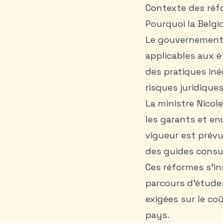
Contexte des réf
Pourquoi la Belgi
Le gouvernement 
applicables aux é
des pratiques iné
risques juridiques
La ministre Nicol
les garants et en
vigueur est prévu
des guides consu
Ces réformes s’i
parcours d’études.
exigées sur le co
pays.