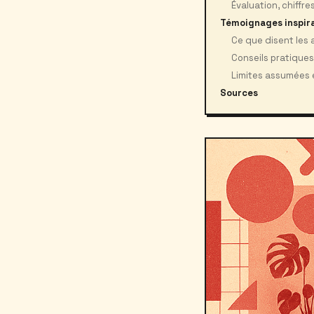
Évaluation, chiffr
Témoignages inspir
Ce que disent les 
Conseils pratiques 
Limites assumées e
Sources