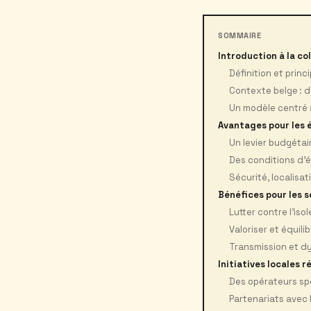
SOMMAIRE
Introduction à la co
Définition et princ
Contexte belge : 
Un modèle centré
Avantages pour les 
Un levier budgétai
Des conditions d’é
Sécurité, localisat
Bénéfices pour les s
Lutter contre l’iso
Valoriser et équil
Transmission et d
Initiatives locales r
Des opérateurs spé
Partenariats avec 