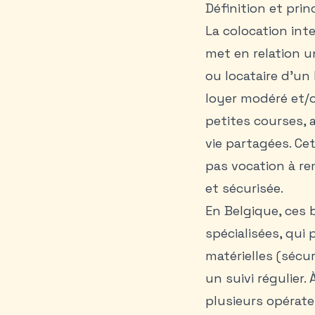
Définition et prin
La colocation int
met en relation u
ou locataire d’un
loyer modéré et/o
petites courses, 
vie partagées. Cet
pas vocation à re
et sécurisée.
En Belgique, ces 
spécialisées, qui 
matérielles (sécu
un suivi régulier.
plusieurs opérat