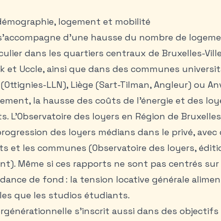
 démographie, logement et mobilité
t s’accompagne d’une hausse du nombre de logeme
ulier dans les quartiers centraux de Bruxelles-Ville
ek et Uccle, ainsi que dans des communes univers
(Ottignies-LLN), Liège (Sart-Tilman, Angleur) ou Anv
lement, la hausse des coûts de l’énergie et des loy
. L’Observatoire des loyers en Région de Bruxelles
ogression des loyers médians dans le privé, avec 
s et les communes (Observatoire des loyers, éditi
t). Même si ces rapports ne sont pas centrés sur l
dance de fond : la tension locative générale alimen
lles que les
studios étudiants
.
ergénérationnelle s’inscrit aussi dans des objectifs