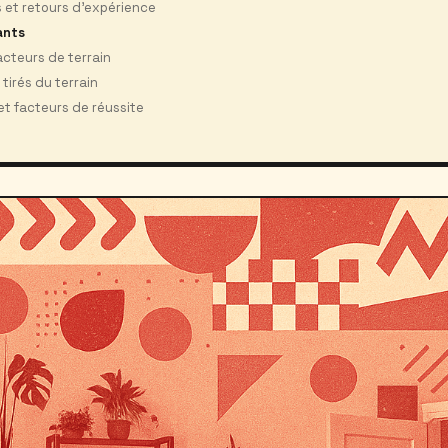
es et retours d’expérience
ants
acteurs de terrain
tirés du terrain
t facteurs de réussite