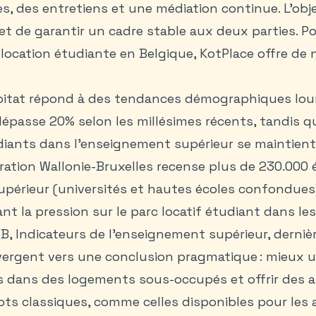
s, des entretiens et une médiation continue. L’objec
t de garantir un cadre stable aux deux parties. P
location étudiante
en Belgique, KotPlace offre de
bitat répond à des tendances démographiques lour
épasse 20% selon les millésimes récents, tandis qu
iants dans l’enseignement supérieur se maintien
ration Wallonie-Bruxelles recense plus de 230.000
périeur (universités et hautes écoles confondues)
nt la pression sur le parc locatif étudiant dans les
WB, Indicateurs de l’enseignement supérieur, dernièr
rgent vers une conclusion pragmatique : mieux uti
s dans des logements sous-occupés et offrir des a
ots classiques, comme celles disponibles pour
les