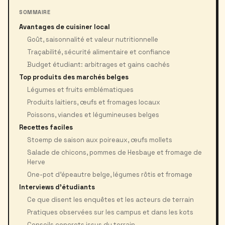
SOMMAIRE
Avantages de cuisiner local
Goût, saisonnalité et valeur nutritionnelle
Traçabilité, sécurité alimentaire et confiance
Budget étudiant: arbitrages et gains cachés
Top produits des marchés belges
Légumes et fruits emblématiques
Produits laitiers, œufs et fromages locaux
Poissons, viandes et légumineuses belges
Recettes faciles
Stoemp de saison aux poireaux, œufs mollets
Salade de chicons, pommes de Hesbaye et fromage de
Herve
One-pot d’épeautre belge, légumes rôtis et fromage
Interviews d'étudiants
Ce que disent les enquêtes et les acteurs de terrain
Pratiques observées sur les campus et dans les kots
Conseils concrets issus du terrain