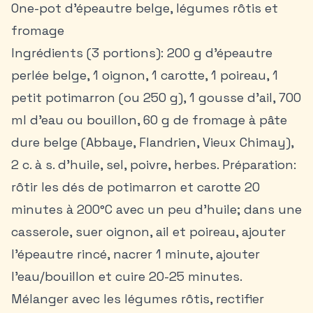
One-pot d’épeautre belge, légumes rôtis et
fromage
Ingrédients (3 portions): 200 g d’épeautre
perlée belge, 1 oignon, 1 carotte, 1 poireau, 1
petit potimarron (ou 250 g), 1 gousse d’ail, 700
ml d’eau ou bouillon, 60 g de fromage à pâte
dure belge (Abbaye, Flandrien, Vieux Chimay),
2 c. à s. d’huile, sel, poivre, herbes. Préparation:
rôtir les dés de potimarron et carotte 20
minutes à 200°C avec un peu d’huile; dans une
casserole, suer oignon, ail et poireau, ajouter
l’épeautre rincé, nacrer 1 minute, ajouter
l’eau/bouillon et cuire 20-25 minutes.
Mélanger avec les légumes rôtis, rectifier