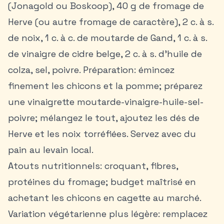
(Jonagold ou Boskoop), 40 g de fromage de
Herve (ou autre fromage de caractère), 2 c. à s.
de noix, 1 c. à c. de moutarde de Gand, 1 c. à s.
de vinaigre de cidre belge, 2 c. à s. d’huile de
colza, sel, poivre. Préparation: émincez
finement les chicons et la pomme; préparez
une vinaigrette moutarde-vinaigre-huile-sel-
poivre; mélangez le tout, ajoutez les dés de
Herve et les noix torréfiées. Servez avec du
pain au levain local.
Atouts nutritionnels: croquant, fibres,
protéines du fromage; budget maîtrisé en
achetant les chicons en cagette au marché.
Variation végétarienne plus légère: remplacez