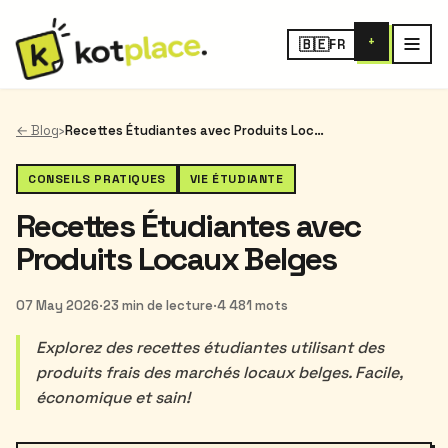
+
🇧🇪
FR
← Blog
›
Recettes Étudiantes avec Produits Locaux Belges
CONSEILS PRATIQUES
VIE ÉTUDIANTE
Recettes Étudiantes avec
Produits Locaux Belges
07 May 2026
·
23 min de lecture
·
4 481 mots
Explorez des recettes étudiantes utilisant des
produits frais des marchés locaux belges. Facile,
économique et sain!