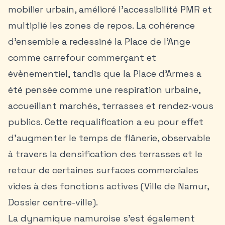
mobilier urbain, amélioré l’accessibilité PMR et
multiplié les zones de repos. La cohérence
d’ensemble a redessiné la Place de l’Ange
comme carrefour commerçant et
évènementiel, tandis que la Place d’Armes a
été pensée comme une respiration urbaine,
accueillant marchés, terrasses et rendez-vous
publics. Cette requalification a eu pour effet
d’augmenter le temps de flânerie, observable
à travers la densification des terrasses et le
retour de certaines surfaces commerciales
vides à des fonctions actives (Ville de Namur,
Dossier centre-ville).
La dynamique namuroise s’est également