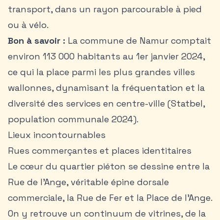
transport, dans un rayon parcourable à pied
ou à vélo.
Bon à savoir :
La commune de Namur comptait
environ 113 000 habitants au 1er janvier 2024,
ce qui la place parmi les plus grandes villes
wallonnes, dynamisant la fréquentation et la
diversité des services en centre-ville (Statbel,
population communale 2024).
Lieux incontournables
Rues commerçantes et places identitaires
Le cœur du quartier piéton se dessine entre la
Rue de l’Ange, véritable épine dorsale
commerciale, la Rue de Fer et la Place de l’Ange.
On y retrouve un continuum de vitrines, de la