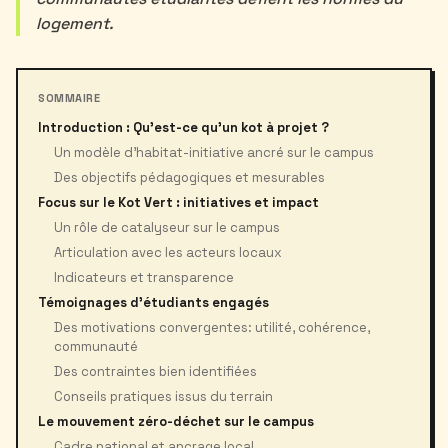
logement.
SOMMAIRE
Introduction : Qu'est-ce qu'un kot à projet ?
Un modèle d’habitat-initiative ancré sur le campus
Des objectifs pédagogiques et mesurables
Focus sur le Kot Vert : initiatives et impact
Un rôle de catalyseur sur le campus
Articulation avec les acteurs locaux
Indicateurs et transparence
Témoignages d'étudiants engagés
Des motivations convergentes: utilité, cohérence,
communauté
Des contraintes bien identifiées
Conseils pratiques issus du terrain
Le mouvement zéro-déchet sur le campus
Cadre national et ancrage local