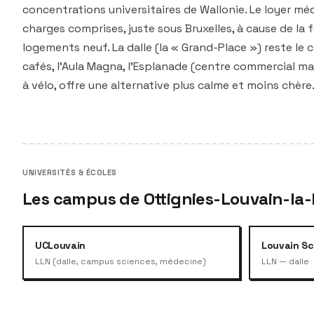
concentrations universitaires de Wallonie. Le loyer mé
charges comprises, juste sous Bruxelles, à cause de la
logements neuf. La dalle (la « Grand-Place ») reste le 
cafés, l'Aula Magna, l'Esplanade (centre commercial maj
à vélo, offre une alternative plus calme et moins chère
UNIVERSITÉS & ÉCOLES
Les campus de Ottignies-Louvain-la
UCLouvain
Louvain S
LLN (dalle, campus sciences, médecine)
LLN — dalle