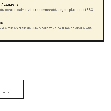
 / Lauzelle
n du centre, calme, vélo recommandé. Loyers plus doux (380–
es
 à 5 min en train de LLN. Alternative 20 % moins chère. 350–
partiel