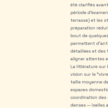
été clarifiés ava
période d’examens
terrasse) et les 
préparation rédui
bout de quelques
permettent d’ant
détaillées et des 
aligner attentes e
La littérature su
vision sur le “vi
taille moyenne de
espaces domestiqu
coordination des 
denses — Ixelles 