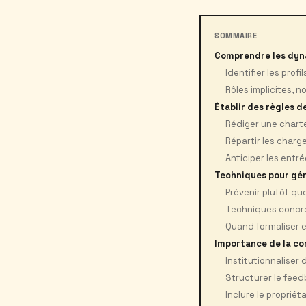
SOMMAIRE
Comprendre les dyn
Identifier les prof
Rôles implicites, 
Établir des règles 
Rédiger une charte
Répartir les charg
Anticiper les entré
Techniques pour gére
Prévenir plutôt qu
Techniques concr
Quand formaliser 
Importance de la c
Institutionnaliser
Structurer le feedb
Inclure le propriét