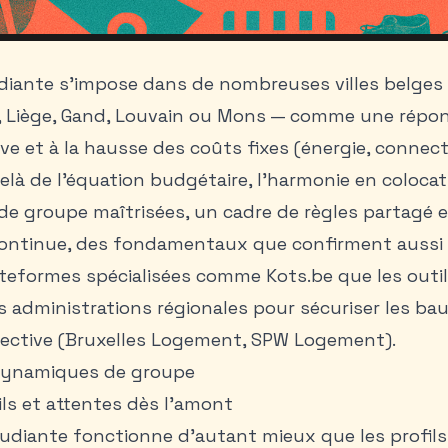
diante
s’impose dans de nombreuses villes belges 
, Liège, Gand, Louvain ou Mons — comme une répo
ive et à la hausse des coûts fixes (énergie, connect
à de l’équation budgétaire, l’harmonie en colocat
e groupe maîtrisées, un cadre de règles partagé 
ntinue, des fondamentaux que confirment aussi b
ateformes spécialisées comme Kots.be que les outil
es administrations régionales pour sécuriser les ba
llective (Bruxelles Logement, SPW Logement).
dynamiques de groupe
fils et attentes dès l’amont
tudiante
fonctionne d’autant mieux que les profils