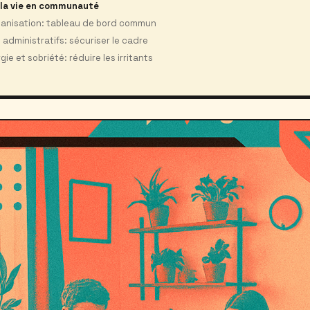
r la vie en communauté
rganisation: tableau de bord commun
t administratifs: sécuriser le cadre
e et sobriété: réduire les irritants