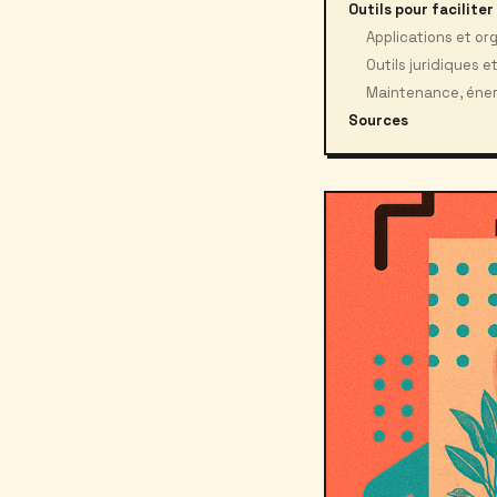
Outils pour facilite
Applications et o
Outils juridiques e
Maintenance, énergi
Sources