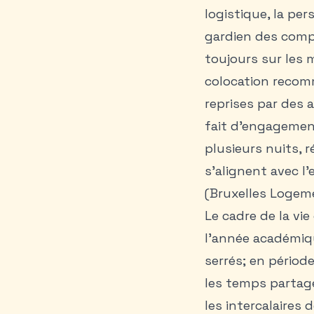
logistique, la per
gardien des compt
toujours sur les 
colocation recomm
reprises par des 
fait d’engagement
plusieurs nuits, 
s’alignent avec l
(Bruxelles Logem
Le cadre de la v
l’année académiqu
serrés; en pério
les temps partagé
les intercalaires 