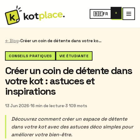
+
🇧🇪
FR
← Blog
›
Créer un coin de détente dans votre kot : astuces et inspirations
CONSEILS PRATIQUES
VIE ÉTUDIANTE
Créer un coin de détente dans
votre kot : astuces et
inspirations
13 Jun 2026
·
16 min de lecture
·
3 109 mots
Découvrez comment créer un espace de détente
dans votre kot avec des astuces déco simples pour
améliorer votre bien-être.