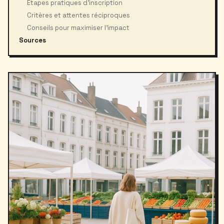
Étapes pratiques d’inscription
Critères et attentes réciproques
Conseils pour maximiser l’impact
Sources