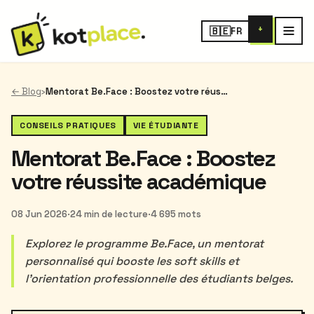
+
🇧🇪
FR
← Blog
›
Mentorat Be.Face : Boostez votre réussite académique
CONSEILS PRATIQUES
VIE ÉTUDIANTE
Mentorat Be.Face : Boostez
votre réussite académique
08 Jun 2026
·
24 min de lecture
·
4 695 mots
Explorez le programme Be.Face, un mentorat
personnalisé qui booste les soft skills et
l’orientation professionnelle des étudiants belges.