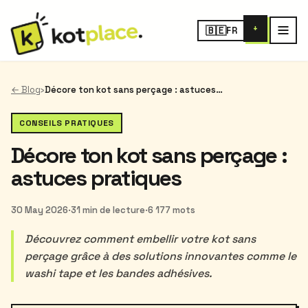
+
🇧🇪
FR
← Blog
›
Décore ton kot sans perçage : astuces pratiques
CONSEILS PRATIQUES
Décore ton kot sans perçage :
astuces pratiques
30 May 2026
·
31 min de lecture
·
6 177 mots
Découvrez comment embellir votre kot sans
perçage grâce à des solutions innovantes comme le
washi tape et les bandes adhésives.