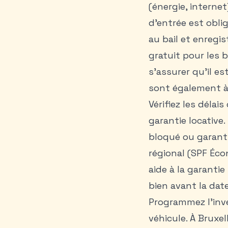
(énergie, internet
d’entrée est oblig
au bail et enregi
gratuit pour les 
s’assurer qu’il e
sont également à
Vérifiez les délai
garantie locative
bloqué ou garanti
régional (SPF Éc
aide à la garanti
bien avant la dat
Programmez l’inve
véhicule. À Bruxe