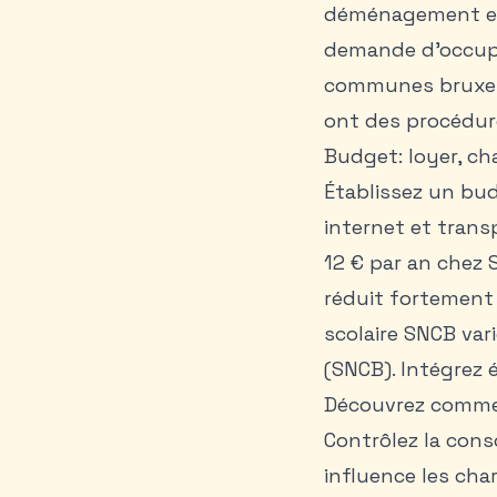
déménagement est 
demande d’occupa
communes bruxello
ont des procédur
Budget: loyer, ch
Établissez un budg
internet et trans
12 € par an chez S
réduit fortement 
scolaire SNCB vari
(SNCB). Intégrez 
Découvrez comm
Contrôlez la cons
influence les char