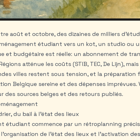
re août et octobre, des dizaines de milliers d’étu
ménagement étudiant vers un kot, un studio ou un
ue et budgétaire est réelle: un abonnement de tran
Régions atténue les coûts (STIB, TEC, De Lijn), mais
es villes restent sous tension, et la préparation f
ation Belgique sereine et des dépenses imprévues. 
r des sources belges et des retours publiés.
déménagement
rier, du bail à l’état des lieux
étudiant commence par un rétroplanning précis. 
 l’organisation de l’état des lieux et l’activation de