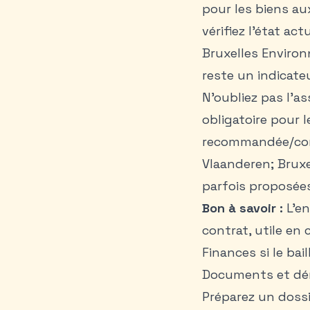
pour les biens au
vérifiez l’état ac
Bruxelles Environn
reste un indicate
N’oubliez pas l’as
obligatoire pour l
recommandée/cont
Vlaanderen; Bruxe
parfois proposées
Bon à savoir :
L’en
contrat, utile en 
Finances si le bail
Documents et dém
Préparez un dossi