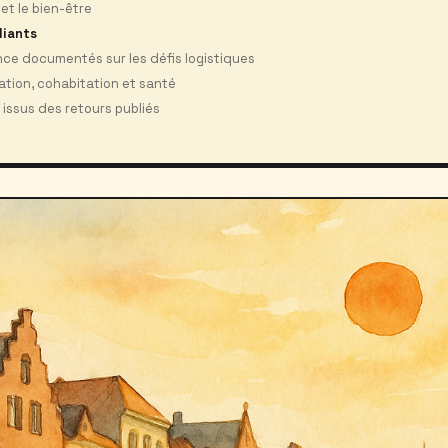
et le bien-être
iants
ce documentés sur les défis logistiques
sation, cohabitation et santé
 issus des retours publiés