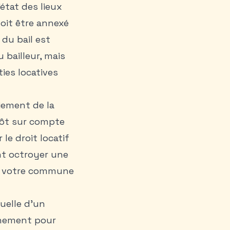
’état des lieux
doit être annexé
 du bail est
 bailleur, mais
ies locatives
aiement de la
pôt sur compte
le droit locatif
nt octroyer une
de votre commune
uelle d’un
onnement pour