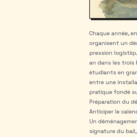
Chaque année, ent
organisent un dé
pression logistiq
an dans les trois 
étudiants en grand
entre une install
pratique
fondé su
Préparation du 
Anticiper le calend
Un déménagement 
signature du bail,