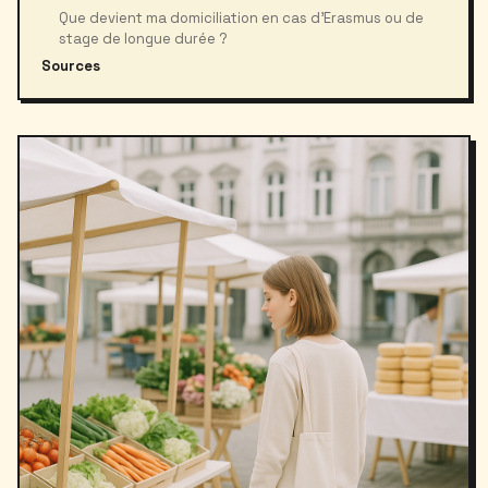
Que devient ma domiciliation en cas d’Erasmus ou de
stage de longue durée ?
Sources