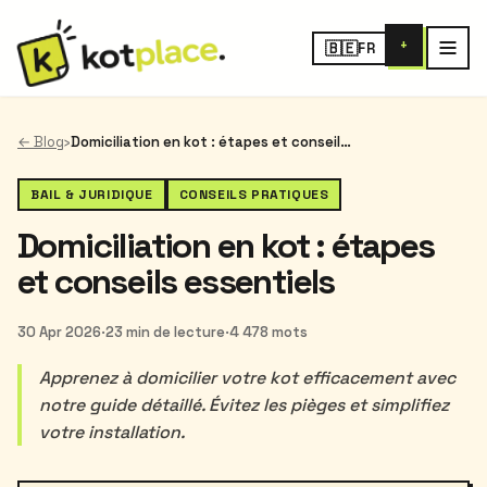
+
🇧🇪
FR
← Blog
›
Domiciliation en kot : étapes et conseils essentiels
BAIL & JURIDIQUE
CONSEILS PRATIQUES
Domiciliation en kot : étapes
et conseils essentiels
30 Apr 2026
·
23 min de lecture
·
4 478 mots
Apprenez à domicilier votre kot efficacement avec
notre guide détaillé. Évitez les pièges et simplifiez
votre installation.