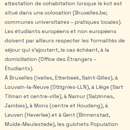
attestation de cohabitation lorsque le kot est
situé dans une colocation (Bruxelles.be;
communes universitaires – pratiques locales).
Les étudiants européens et non européens
doivent par ailleurs respecter les formalités de
séjour qui s’ajoutent, le cas échéant, à la
domiciliation (Office des Étrangers –
Étudiants).
À
Bruxelles
(Ixelles, Etterbeek, Saint-Gilles), à
Louvain-la-Neuve (Ottignies-LLN), à
Liège
(Sart
Tilman et centre-ville), à
Namur
(Salzinnes,
Jambes), à Mons (centre et Houdeng), à
Leuven (Heverlee) et à
Gent
(Binnenstad,
Muide-Meulestede), les guichets Population