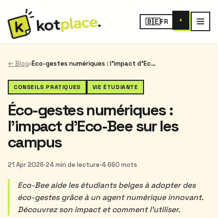
+
🇧🇪
FR
← Blog
›
Éco-gestes numériques : l'impact d'Eco-Bee sur les campus
CONSEILS PRATIQUES
VIE ÉTUDIANTE
Éco-gestes numériques :
l'impact d'Eco-Bee sur les
campus
21 Apr 2026
·
24 min de lecture
·
4 660 mots
Eco-Bee aide les étudiants belges à adopter des
éco-gestes grâce à un agent numérique innovant.
Découvrez son impact et comment l'utiliser.