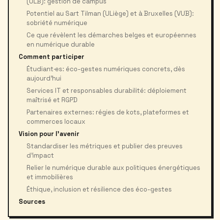
(ULB): gestion de campus
Potentiel au Sart Tilman (ULiège) et à Bruxelles (VUB):
sobriété numérique
Ce que révèlent les démarches belges et européennes
en numérique durable
Comment participer
Étudiant·es: éco-gestes numériques concrets, dès
aujourd’hui
Services IT et responsables durabilité: déploiement
maîtrisé et RGPD
Partenaires externes: régies de kots, plateformes et
commerces locaux
Vision pour l'avenir
Standardiser les métriques et publier des preuves
d’impact
Relier le numérique durable aux politiques énergétiques
et immobilières
Éthique, inclusion et résilience des éco-gestes
Sources