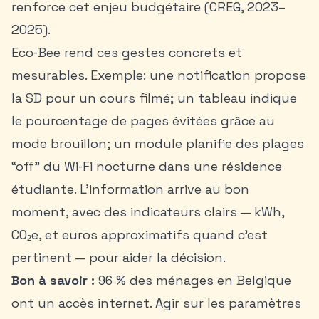
renforce cet enjeu budgétaire (CREG, 2023–
2025).
Eco‑Bee rend ces gestes concrets et
mesurables. Exemple: une notification propose
la SD pour un cours filmé; un tableau indique
le pourcentage de pages évitées grâce au
mode brouillon; un module planifie des plages
“off” du Wi‑Fi nocturne dans une résidence
étudiante. L’information arrive au bon
moment, avec des indicateurs clairs — kWh,
CO₂e, et euros approximatifs quand c’est
pertinent — pour aider la décision.
Bon à savoir :
96 % des ménages en Belgique
ont un accès internet. Agir sur les paramètres