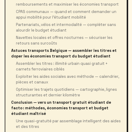
remboursements et maximiser les économies transport
CPAS communaux — quand et comment demander un
appui mobilité pour l’étudiant mobilité
Partenariats, vélos et intermodalité — compléter sans
alourdir le budget étudiant
Navettes locales et offres nocturnes — sécuriser les
retours sans surcoûts
Astuces transports Belgique — assembler les titres et
doper les économies transport du budget étudiant
Assembler les titres : illimité urbain quasi gratuit +
carnets ferroviaires ciblés
Exploiter les aides sociales avec méthode — calendrier,
pièces et canaux
Optimiser les trajets quotidiens — cartographie, lignes
structurantes et dernier kilomètre
Conclusion — vers un transport gratuit étudiant de
facto : méthodes, économies transport et budget
étudiant maîtrisé
Une quasi-gratuité par assemblage intelligent des aides
et des titres