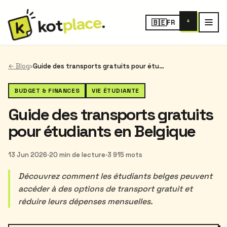
+
🇧🇪
FR
← Blog
›
Guide des transports gratuits pour étudiants en Belgique
BUDGET & FINANCES
VIE ÉTUDIANTE
Guide des transports gratuits
pour étudiants en Belgique
13 Jun 2026
·
20 min de lecture
·
3 915 mots
Découvrez comment les étudiants belges peuvent
accéder à des options de transport gratuit et
réduire leurs dépenses mensuelles.