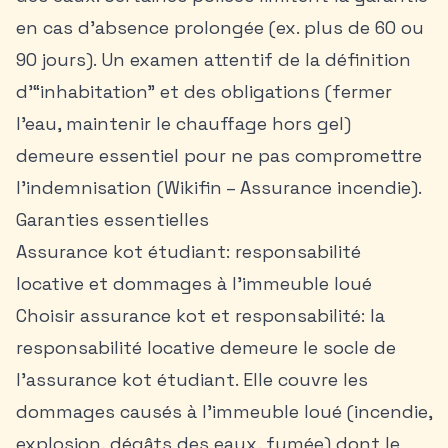
en cas d’absence prolongée (ex. plus de 60 ou
90 jours). Un examen attentif de la définition
d’“inhabitation” et des obligations (fermer
l’eau, maintenir le chauffage hors gel)
demeure essentiel pour ne pas compromettre
l’indemnisation (Wikifin – Assurance incendie).
Garanties essentielles
Assurance kot étudiant: responsabilité
locative et dommages à l’immeuble loué
Choisir assurance kot et responsabilité: la
responsabilité locative demeure le socle de
l’assurance kot étudiant. Elle couvre les
dommages causés à l’immeuble loué (incendie,
explosion, dégâts des eaux, fumée) dont le