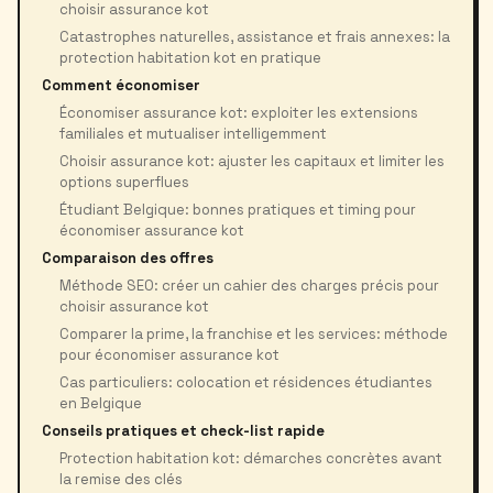
choisir assurance kot
Catastrophes naturelles, assistance et frais annexes: la
protection habitation kot en pratique
Comment économiser
Économiser assurance kot: exploiter les extensions
familiales et mutualiser intelligemment
Choisir assurance kot: ajuster les capitaux et limiter les
options superflues
Étudiant Belgique: bonnes pratiques et timing pour
économiser assurance kot
Comparaison des offres
Méthode SEO: créer un cahier des charges précis pour
choisir assurance kot
Comparer la prime, la franchise et les services: méthode
pour économiser assurance kot
Cas particuliers: colocation et résidences étudiantes
en Belgique
Conseils pratiques et check-list rapide
Protection habitation kot: démarches concrètes avant
la remise des clés