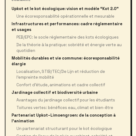
Upkot et le kot écologique: vision et modèle “Kot 2.0”
Une écoresponsabilité opérationnelle et mesurable
Infrastructures et performances: cadre réglementaire
et usages
PEB/EPC: le socle réglementaire des kots écologiques
De la théorie à la pratique: sobriété et énergie verte au
quotidien
Mobilités durables et vie commune: écoresponsabilité
élargie
Localisation, STIB/TEC/De Lijn et réduction de
l’empreinte mobilité
Confort d’étude, animations et cadre collectif
Jardinage collectif et biodiversité urbaine
Avantages du jardinage collectif pour les étudiants
Toitures vertes: bénéfices eau, climat et bien-être
Partenariat Upkot–Limoengroen: de la conception à
l’animation
Un partenariat structurant pour le kot écologique