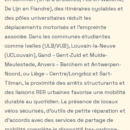
De Lijn en Flandre), des itinéraires cyclables et
des pôles universitaires réduit les
déplacements motorisés et l’empreinte
associée. Dans les communes étudiantes
comme
Ixelles
(ULB/VUB), Louvain-la-Neuve
(UCLouvain), Gand – Gent-Zuid et Muide-
Meulestede, Anvers – Berchem et Antwerpen-
Noord, ou Liège – Centre/Longdoz et Sart-
Tilman, la proximité des arrêts structurants et
des liaisons RER urbaines favorise une mobilité
durable au quotidien. La présence de locaux
vélos sécurisés, d’outils de petite réparation et
d’accords avec des services de partage de
mobilité complète le dispositif bas-carbone