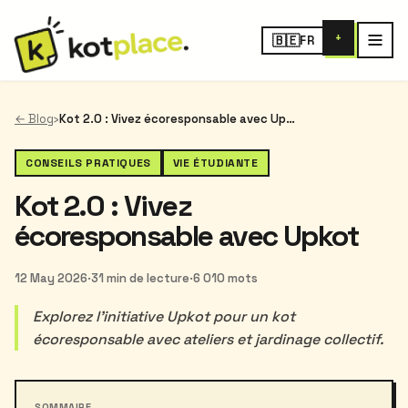
+
🇧🇪
FR
← Blog
›
Kot 2.0 : Vivez écoresponsable avec Upkot
CONSEILS PRATIQUES
VIE ÉTUDIANTE
Kot 2.0 : Vivez
écoresponsable avec Upkot
12 May 2026
·
31 min de lecture
·
6 010 mots
Explorez l’initiative Upkot pour un kot
écoresponsable avec ateliers et jardinage collectif.
SOMMAIRE