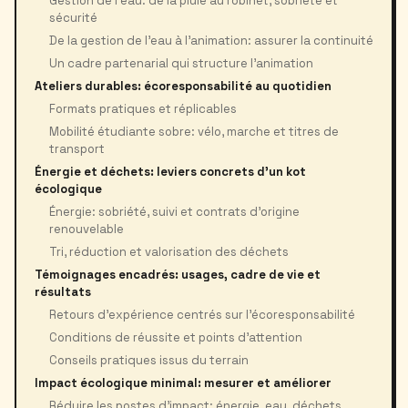
Gestion de l’eau: de la pluie au robinet, sobriété et
sécurité
De la gestion de l’eau à l’animation: assurer la continuité
Un cadre partenarial qui structure l’animation
Ateliers durables: écoresponsabilité au quotidien
Formats pratiques et réplicables
Mobilité étudiante sobre: vélo, marche et titres de
transport
Énergie et déchets: leviers concrets d’un kot
écologique
Énergie: sobriété, suivi et contrats d’origine
renouvelable
Tri, réduction et valorisation des déchets
Témoignages encadrés: usages, cadre de vie et
résultats
Retours d’expérience centrés sur l’écoresponsabilité
Conditions de réussite et points d’attention
Conseils pratiques issus du terrain
Impact écologique minimal: mesurer et améliorer
Réduire les postes d’impact: énergie, eau, déchets,