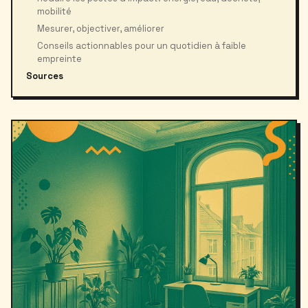
mobilité
Mesurer, objectiver, améliorer
Conseils actionnables pour un quotidien à faible
empreinte
Sources